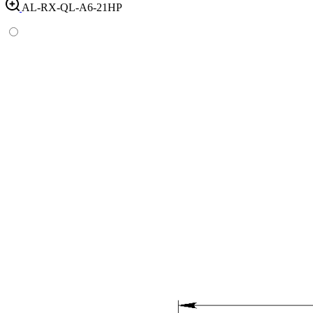
AL-RX-QL-A6-21HP