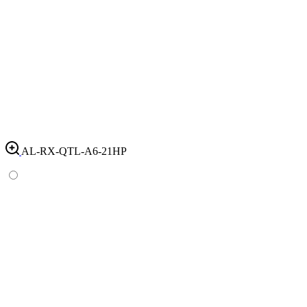
AL-RX-QTL-A6-21HP