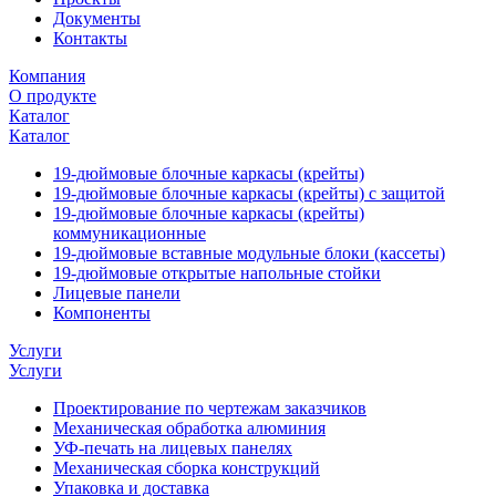
Документы
Контакты
Компания
О продукте
Каталог
Каталог
19-дюймовые блочные каркасы (крейты)
19-дюймовые блочные каркасы (крейты) с защитой
19-дюймовые блочные каркасы (крейты)
коммуникационные
19-дюймовые вставные модульные блоки (кассеты)
19-дюймовые открытые напольные стойки
Лицевые панели
Компоненты
Услуги
Услуги
Проектирование по чертежам заказчиков
Механическая обработка алюминия
УФ-печать на лицевых панелях
Механическая сборка конструкций
Упаковка и доставка