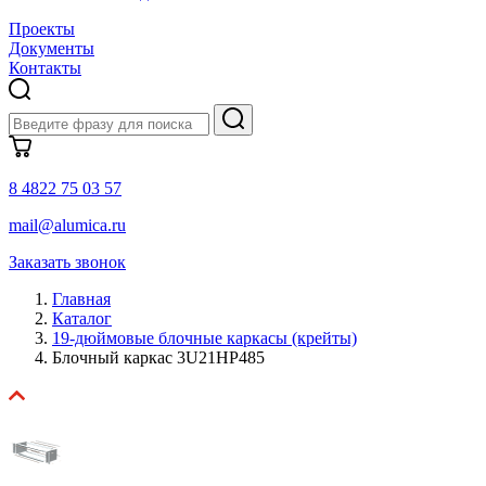
Проекты
Документы
Контакты
8 4822 75 03 57
mail@alumica.ru
Заказать звонок
Главная
Каталог
19-дюймовые блочные каркасы (крейты)
Блочный каркас 3U21HP485