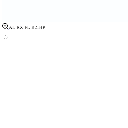
AL-RX-FL-B21HP