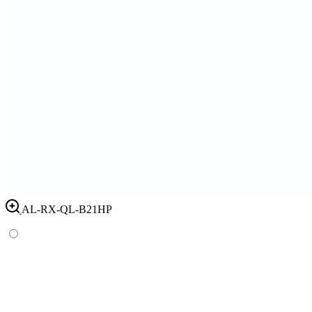
AL-RX-QL-B21HP