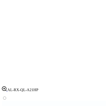
AL-RX-QL-A21HP