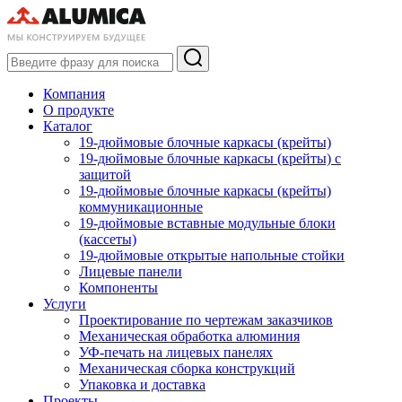
Компания
О продукте
Каталог
19-дюймовые блочные каркасы (крейты)
19-дюймовые блочные каркасы (крейты) с
защитой
19-дюймовые блочные каркасы (крейты)
коммуникационные
19-дюймовые вставные модульные блоки
(кассеты)
19-дюймовые открытые напольные стойки
Лицевые панели
Компоненты
Услуги
Проектирование по чертежам заказчиков
Механическая обработка алюминия
УФ-печать на лицевых панелях
Механическая сборка конструкций
Упаковка и доставка
Проекты