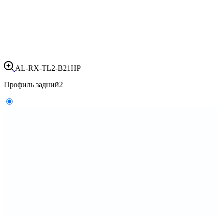
AL-RX-TL2-B21HP
Профиль задний
2