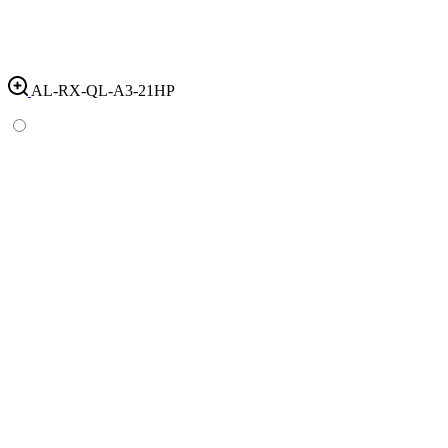
AL-RX-QL-A3-21HP