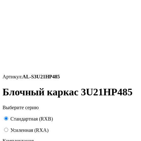
Артикул:
AL-S3U21HP485
Блочный каркас 3U21HP485
Выберите серию
Стандартная (RXB)
Усиленная (RXA)
Комплектация