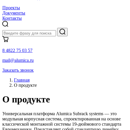
Проекты
Документы
Контакты
8 4822 75 03 57
mail@alumica.ru
Заказать звонок
Главная
О продукте
О продукте
Универсальная платформа Alumica Subrack systems — это
модульная корпусная система, спроектированная на основе
классической монтажной системы 19-дюймового стандарта
Евромеханики. Представляет собой стандартную линейку