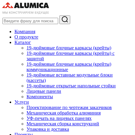
Компания
О продукте
Каталог
19-дюймовые блочные каркасы (крейты)
19-дюймовые блочные каркасы (крейты) с
защитой
19-дюймовые блочные каркасы (крейты)
коммуникационные
19-дюймовые вставные модульные блоки
(кассеты)
19-дюймовые открытые напольные стойки
Лицевые панели
Компоненты
Услуги
Проектирование по чертежам заказчиков
Механическая обработка алюминия
УФ-печать на лицевых панелях
Механическая сборка конструкций
Упаковка и доставка
Проекты