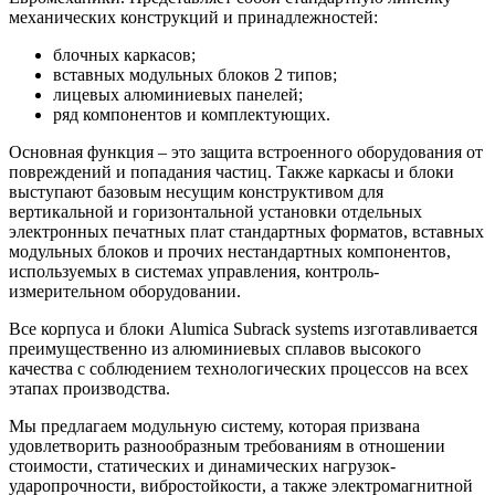
механических конструкций и принадлежностей:
блочных каркасов;
вставных модульных блоков 2 типов;
лицевых алюминиевых панелей;
ряд компонентов и комплектующих.
Основная функция – это защита встроенного оборудования от
повреждений и попадания частиц. Также каркасы и блоки
выступают базовым несущим конструктивом для
вертикальной и горизонтальной установки отдельных
электронных печатных плат стандартных форматов, вставных
модульных блоков и прочих нестандартных компонентов,
используемых в системах управления, контроль-
измерительном оборудовании.
Все корпуса и блоки Alumica Subrack systems изготавливается
преимущественно из алюминиевых сплавов высокого
качества с соблюдением технологических процессов на всех
этапах производства.
Мы предлагаем модульную систему, которая призвана
удовлетворить разнообразным требованиям в отношении
стоимости, статических и динамических нагрузок-
ударопрочности, вибростойкости, а также электромагнитной