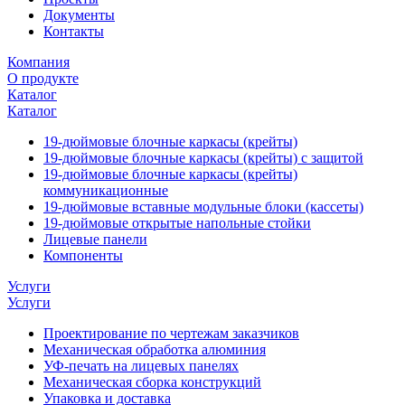
Документы
Контакты
Компания
О продукте
Каталог
Каталог
19-дюймовые блочные каркасы (крейты)
19-дюймовые блочные каркасы (крейты) с защитой
19-дюймовые блочные каркасы (крейты)
коммуникационные
19-дюймовые вставные модульные блоки (кассеты)
19-дюймовые открытые напольные стойки
Лицевые панели
Компоненты
Услуги
Услуги
Проектирование по чертежам заказчиков
Механическая обработка алюминия
УФ-печать на лицевых панелях
Механическая сборка конструкций
Упаковка и доставка