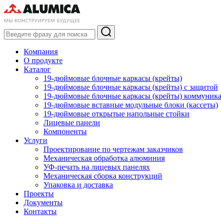
Компания
О продукте
Каталог
19-дюймовые блочные каркасы (крейты)
19-дюймовые блочные каркасы (крейты) с защитой
19-дюймовые блочные каркасы (крейты) коммуник
19-дюймовые вставные модульные блоки (кассеты)
19-дюймовые открытые напольные стойки
Лицевые панели
Компоненты
Услуги
Проектирование по чертежам заказчиков
Механическая обработка алюминия
УФ-печать на лицевых панелях
Механическая сборка конструкций
Упаковка и доставка
Проекты
Документы
Контакты