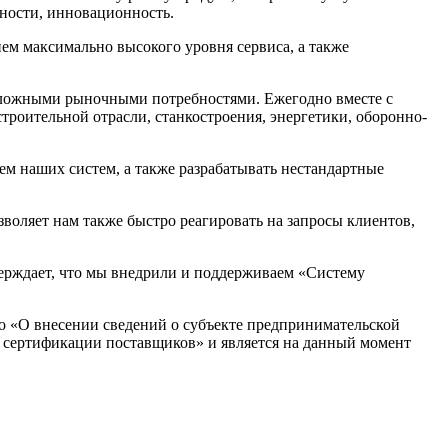
ности, инновационность.
ем максимально высокого уровня сервиса, а также
сложными рыночными потребностями. Ежегодно вместе с
троительной отрасли, станкостроения, энергетики, оборонно-
ем наших систем, а также разрабатывать нестандартные
воляет нам также быстро реагировать на запросы клиентов,
ерждает, что мы внедрили и поддерживаем «Систему
о «О внесении сведений о субъекте предпринимательской
й сертификации поставщиков» и является на данный момент