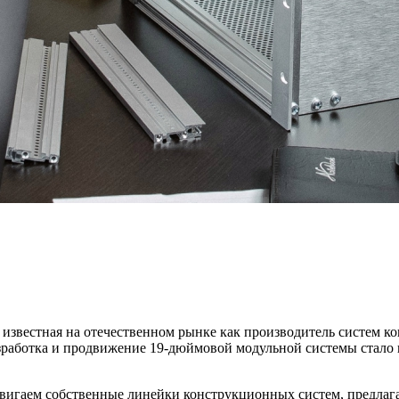
звестная на отечественном рынке как производитель систем 
работка и продвижение 19-дюймовой модульной системы стало
вигаем собственные линейки конструкционных систем, предлага