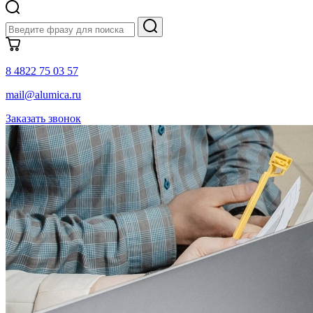
8 4822 75 03 57
mail@alumica.ru
Заказать звонок