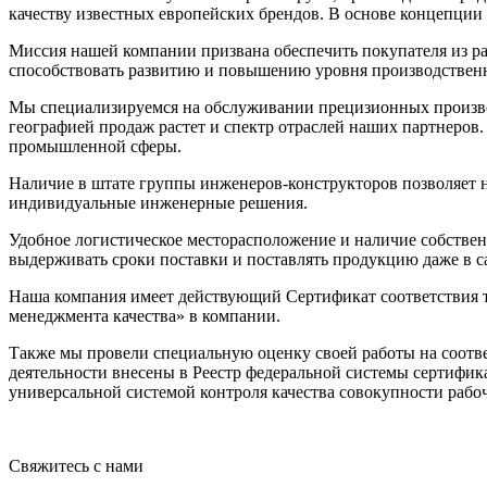
качеству известных европейских брендов. В основе концепци
Миссия нашей компании призвана обеспечить покупателя из ра
способствовать развитию и повышению уровня производствен
Мы специализируемся на обслуживании прецизионных произв
географией продаж растет и спектр отраслей наших партнеров.
промышленной сферы.
Наличие в штате группы инженеров-конструкторов позволяет н
индивидуальные инженерные решения.
Удобное логистическое месторасположение и наличие собствен
выдерживать сроки поставки и поставлять продукцию даже в 
Наша компания имеет действующий Сертификат соответствия т
менеджмента качества» в компании.
Также мы провели специальную оценку своей работы на соотве
деятельности внесены в Реестр федеральной системы сертифи
универсальной системой контроля качества совокупности рабо
Свяжитесь с нами