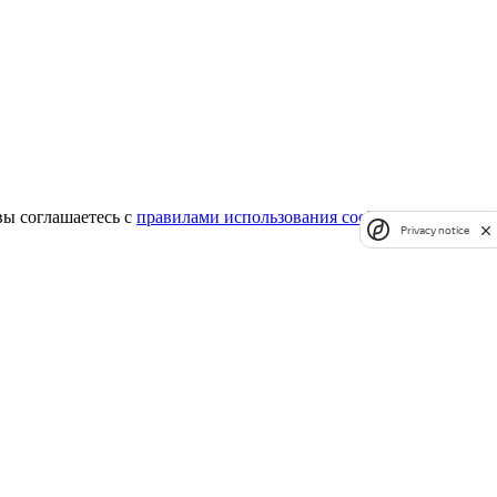
вы соглашаетесь с
правилами использования cookie.
Privacy notice