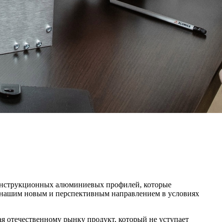
конструкционных алюминиевых профилей, которые
 нашим новым и перспективным направлением в условиях
я отечественному рынку продукт, который не уступает