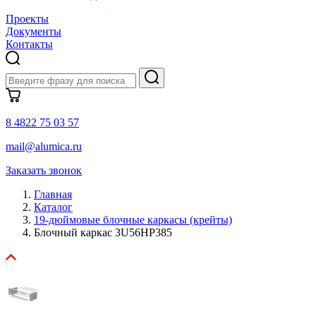
Проекты
Документы
Контакты
8 4822 75 03 57
mail@alumica.ru
Заказать звонок
Главная
Каталог
19-дюймовые блочные каркасы (крейты)
Блочный каркас 3U56HP385