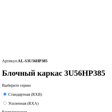
Артикул:
AL-S3U56HP385
Блочный каркас 3U56HP385
Выберите серию
Стандартная (RXB)
Усиленная (RXA)
Комплектация