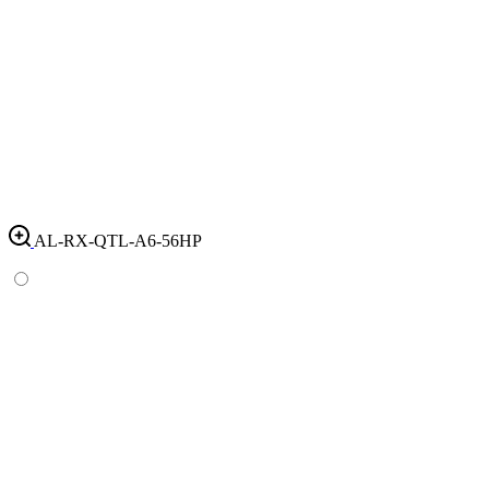
AL-RX-QTL-A6-56HP