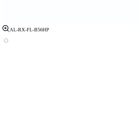
AL-RX-FL-B56HP