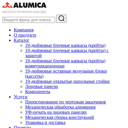
Компания
О продукте
Каталог
19-дюймовые блочные каркасы (крейты)
19-дюймовые блочные каркасы (крейты) с
защитой
19-дюймовые блочные каркасы (крейты)
коммуникационные
19-дюймовые вставные модульные блоки
(кассеты)
19-дюймовые открытые напольные стойки
Лицевые панели
Компоненты
Услуги
Проектирование по чертежам заказчиков
Механическая обработка алюминия
УФ-печать на лицевых панелях
Механическая сборка конструкций
Упаковка и доставка
Проекты