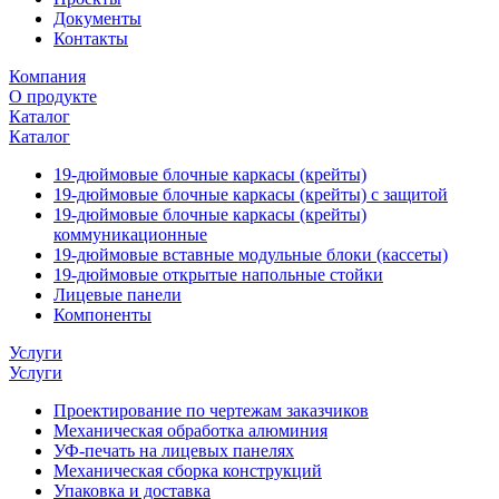
Документы
Контакты
Компания
О продукте
Каталог
Каталог
19-дюймовые блочные каркасы (крейты)
19-дюймовые блочные каркасы (крейты) с защитой
19-дюймовые блочные каркасы (крейты)
коммуникационные
19-дюймовые вставные модульные блоки (кассеты)
19-дюймовые открытые напольные стойки
Лицевые панели
Компоненты
Услуги
Услуги
Проектирование по чертежам заказчиков
Механическая обработка алюминия
УФ-печать на лицевых панелях
Механическая сборка конструкций
Упаковка и доставка