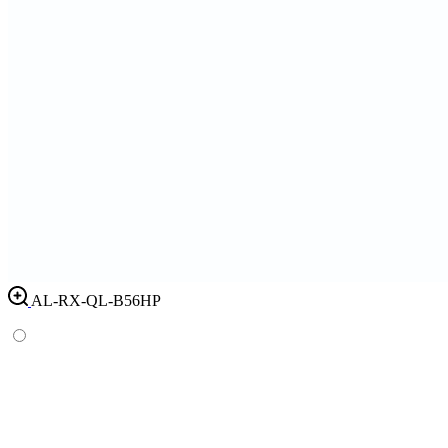
AL-RX-QL-B56HP