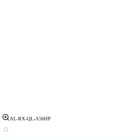
AL-RX-QL-A56HP