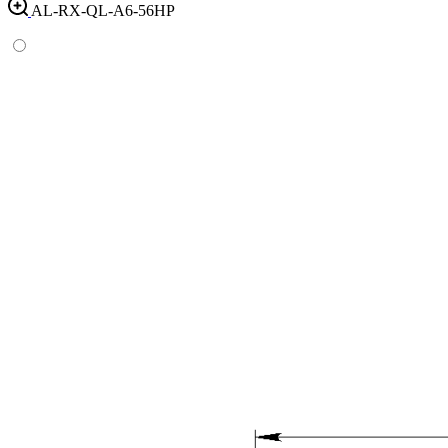
AL-RX-QL-A6-56HP