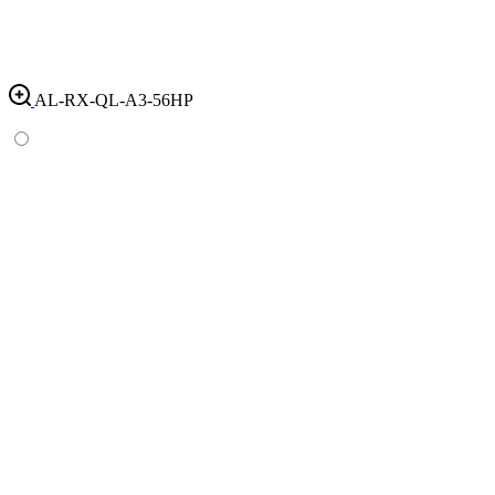
AL-RX-QL-A3-56HP