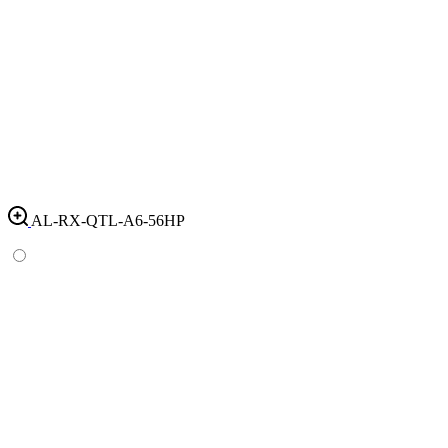
AL-RX-QTL-A6-56HP