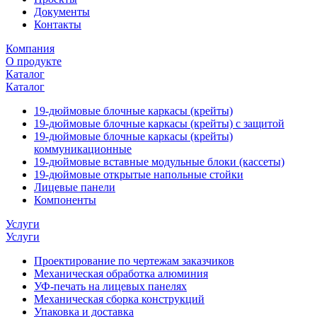
Документы
Контакты
Компания
О продукте
Каталог
Каталог
19-дюймовые блочные каркасы (крейты)
19-дюймовые блочные каркасы (крейты) с защитой
19-дюймовые блочные каркасы (крейты)
коммуникационные
19-дюймовые вставные модульные блоки (кассеты)
19-дюймовые открытые напольные стойки
Лицевые панели
Компоненты
Услуги
Услуги
Проектирование по чертежам заказчиков
Механическая обработка алюминия
УФ-печать на лицевых панелях
Механическая сборка конструкций
Упаковка и доставка