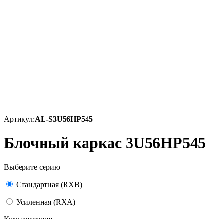
Артикул:
AL-S3U56HP545
Блочный каркас 3U56HP545
Выберите серию
Стандартная (RXB)
Усиленная (RXA)
Комплектация