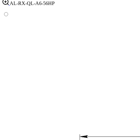
AL-RX-QL-A6-56HP