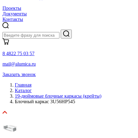
Проекты
Документы
Контакты
8 4822 75 03 57
mail@alumica.ru
Заказать звонок
Главная
Каталог
19-дюймовые блочные каркасы (крейты)
Блочный каркас 3U56HP545