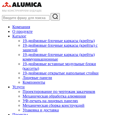
Компания
О продукте
Каталог
19-дюймовые блочные каркасы (крейты)
19-дюймовые блочные каркасы (крейты) с
защитой
19-дюймовые блочные каркасы (крейты)
коммуникационные
19-дюймовые вставные модульные блоки
(кассеты)
19-дюймовые открытые напольные стойки
Лицевые панели
Компоненты
Услуги
Проектирование по чертежам заказчиков
Механическая обработка алюминия
УФ-печать на лицевых панелях
Механическая сборка конструкций
Упаковка и доставка
Проекты