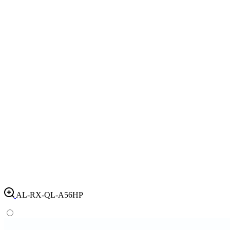
AL-RX-QL-A56HP