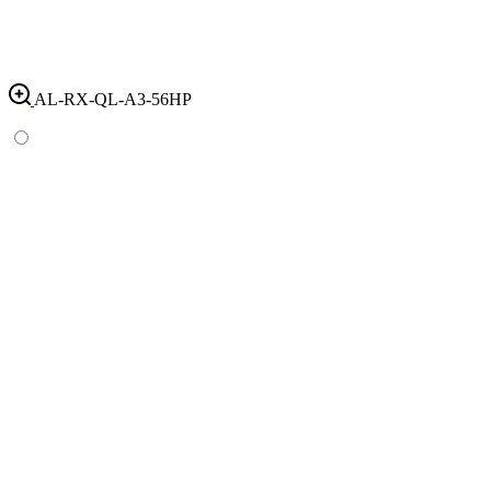
AL-RX-QL-A3-56HP