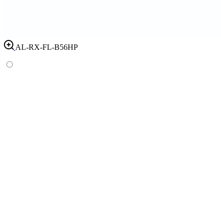
AL-RX-FL-B56HP