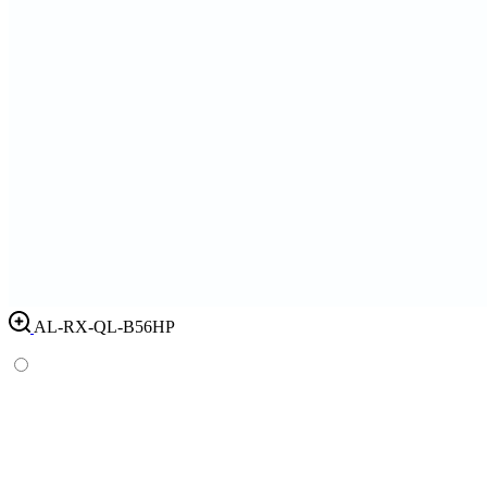
AL-RX-QL-B56HP