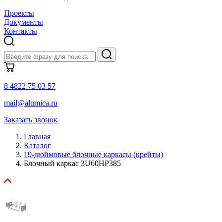
Проекты
Документы
Контакты
8 4822 75 03 57
mail@alumica.ru
Заказать звонок
Главная
Каталог
19-дюймовые блочные каркасы (крейты)
Блочный каркас 3U60HP385