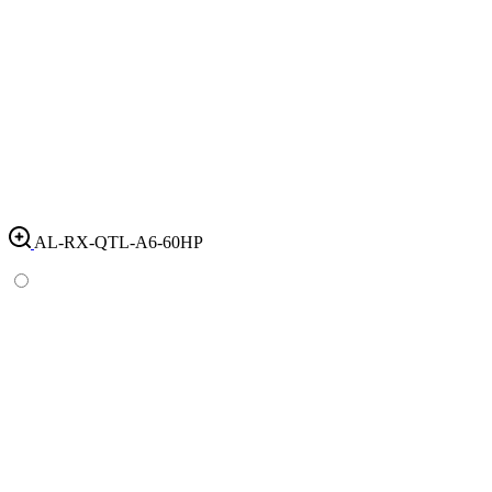
AL-RX-QTL-A6-60HP