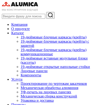
Компания
О продукте
Каталог
19-дюймовые блочные каркасы (крейты)
19-дюймовые блочные каркасы (крейты) с
защитой
19-дюймовые блочные каркасы (крейты)
коммуникационные
19-дюймовые вставные модульные блоки
(кассеты)
19-дюймовые открытые напольные стойки
Лицевые панели
Компоненты
Услуги
Проектирование по чертежам заказчиков
Механическая обработка алюминия
УФ-печать на лицевых панелях
Механическая сборка конструкций
Упаковка и доставка
Проекты