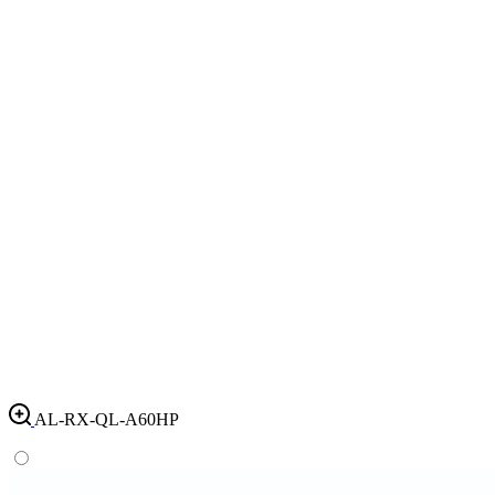
AL-RX-QL-A60HP