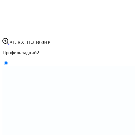
AL-RX-TL2-B60HP
Профиль задний
2