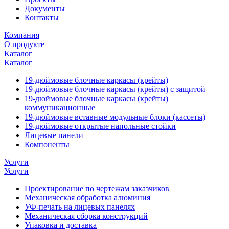
Документы
Контакты
Компания
О продукте
Каталог
Каталог
19-дюймовые блочные каркасы (крейты)
19-дюймовые блочные каркасы (крейты) с защитой
19-дюймовые блочные каркасы (крейты)
коммуникационные
19-дюймовые вставные модульные блоки (кассеты)
19-дюймовые открытые напольные стойки
Лицевые панели
Компоненты
Услуги
Услуги
Проектирование по чертежам заказчиков
Механическая обработка алюминия
УФ-печать на лицевых панелях
Механическая сборка конструкций
Упаковка и доставка