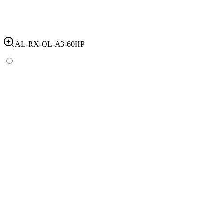
AL-RX-QL-A3-60HP