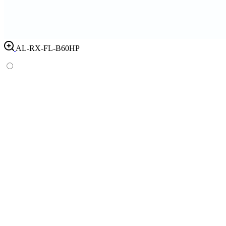
AL-RX-FL-B60HP