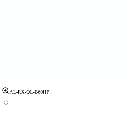
AL-RX-QL-B60HP