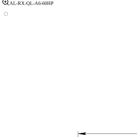
AL-RX-QL-A6-60HP