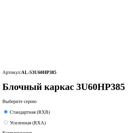
Артикул:
AL-S3U60HP385
Блочный каркас 3U60HP385
Выберите серию
Стандартная (RXB)
Усиленная (RXA)
Комплектация