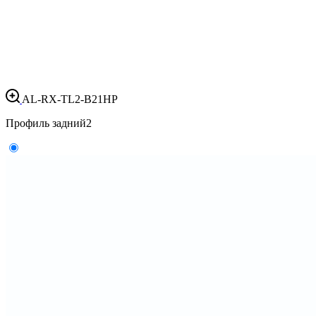
AL-RX-TL2-B21HP
Профиль задний
2