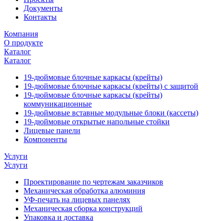
Документы
Контакты
Компания
О продукте
Каталог
Каталог
19-дюймовые блочные каркасы (крейты)
19-дюймовые блочные каркасы (крейты) с защитой
19-дюймовые блочные каркасы (крейты)
коммуникационные
19-дюймовые вставные модульные блоки (кассеты)
19-дюймовые открытые напольные стойки
Лицевые панели
Компоненты
Услуги
Услуги
Проектирование по чертежам заказчиков
Механическая обработка алюминия
УФ-печать на лицевых панелях
Механическая сборка конструкций
Упаковка и доставка