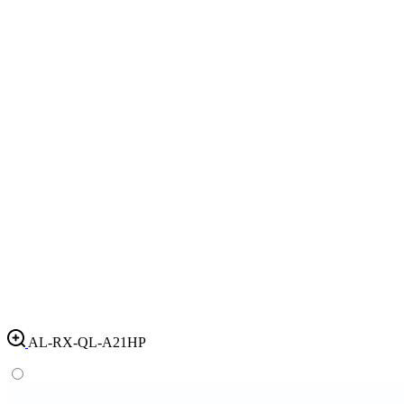
AL-RX-QL-A21HP