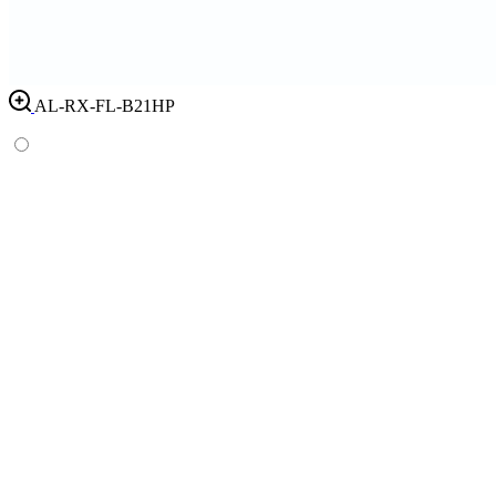
AL-RX-FL-B21HP