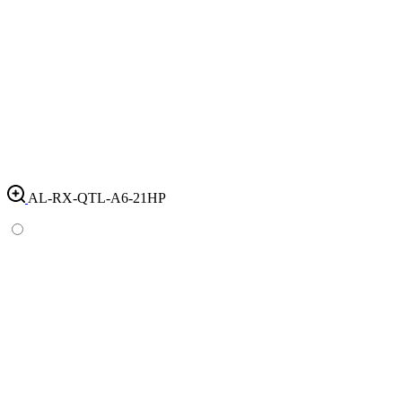
AL-RX-QTL-A6-21HP