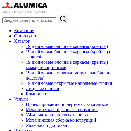
Компания
О продукте
Каталог
19-дюймовые блочные каркасы (крейты)
19-дюймовые блочные каркасы (крейты) с
защитой
19-дюймовые блочные каркасы (крейты)
коммуникационные
19-дюймовые вставные модульные блоки
(кассеты)
19-дюймовые открытые напольные стойки
Лицевые панели
Компоненты
Услуги
Проектирование по чертежам заказчиков
Механическая обработка алюминия
УФ-печать на лицевых панелях
Механическая сборка конструкций
Упаковка и доставка
Проекты