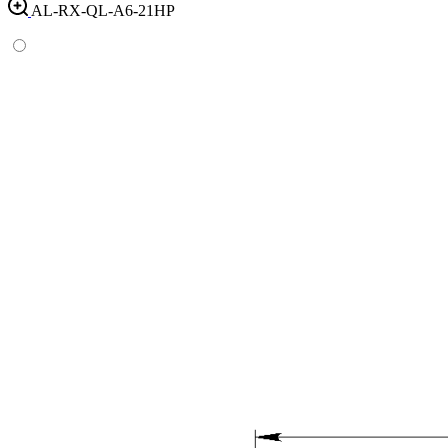
AL-RX-QL-A6-21HP