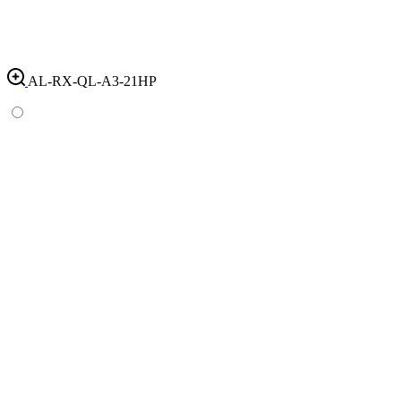
AL-RX-QL-A3-21HP