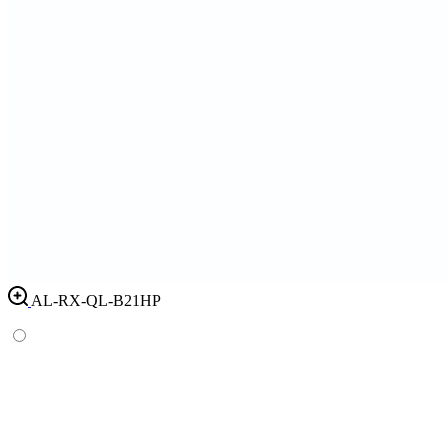
AL-RX-QL-B21HP