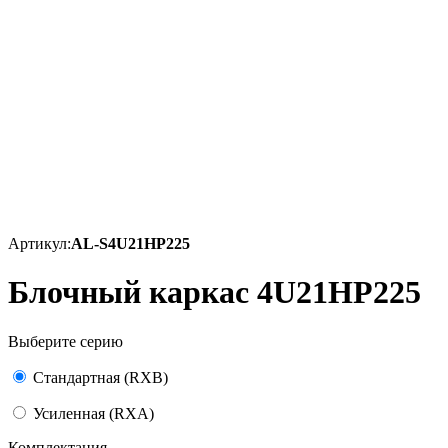
Артикул:
AL-S4U21HP225
Блочный каркас 4U21HP225
Выберите серию
Стандартная (RXB)
Усиленная (RXA)
Комплектация