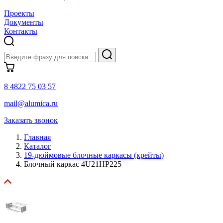
Проекты
Документы
Контакты
8 4822 75 03 57
mail@alumica.ru
Заказать звонок
Главная
Каталог
19-дюймовые блочные каркасы (крейты)
Блочный каркас 4U21HP225