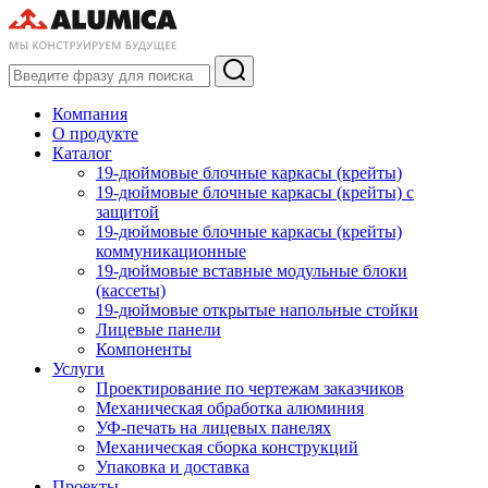
Компания
О продукте
Каталог
19-дюймовые блочные каркасы (крейты)
19-дюймовые блочные каркасы (крейты) с
защитой
19-дюймовые блочные каркасы (крейты)
коммуникационные
19-дюймовые вставные модульные блоки
(кассеты)
19-дюймовые открытые напольные стойки
Лицевые панели
Компоненты
Услуги
Проектирование по чертежам заказчиков
Механическая обработка алюминия
УФ-печать на лицевых панелях
Механическая сборка конструкций
Упаковка и доставка
Проекты