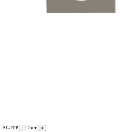
AL-FFP
2
шт.