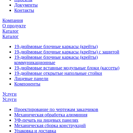
Документы
Контакты
Компания
О продукте
Каталог
Каталог
19-дюймовые блочные каркасы (крейты)
19-дюймовые блочные каркасы (крейты) с защитой
19-дюймовые блочные каркасы (крейты)
коммуникационные
19-дюймовые вставные модульные блоки (кассеты)
19-дюймовые открытые напольные стойки
Лицевые панели
Компоненты
Услуги
Услуги
Проектирование по чертежам заказчиков
Механическая обработка алюминия
УФ-печать на лицевых панелях
Механическая сборка конструкций
Упаковка и доставка