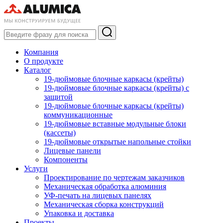
Компания
О продукте
Каталог
19-дюймовые блочные каркасы (крейты)
19-дюймовые блочные каркасы (крейты) с
защитой
19-дюймовые блочные каркасы (крейты)
коммуникационные
19-дюймовые вставные модульные блоки
(кассеты)
19-дюймовые открытые напольные стойки
Лицевые панели
Компоненты
Услуги
Проектирование по чертежам заказчиков
Механическая обработка алюминия
УФ-печать на лицевых панелях
Механическая сборка конструкций
Упаковка и доставка
Проекты