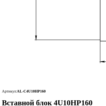
Артикул:
AL-C4U10HP160
Вставной блок 4U10HP160