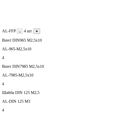
AL-FFP
4
шт.
Винт DIN965 М2,5х10
AL-965-M2,5х10
4
Винт DIN7985 M2,5х10
AL-7985-M2,5x10
4
Шайба DIN 125 М2,5
AL-DIN 125 M3
4