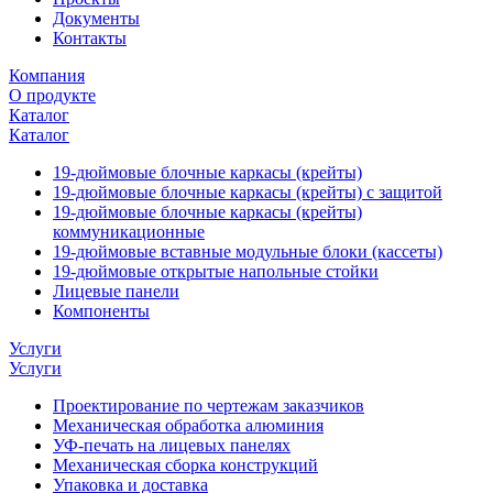
Документы
Контакты
Компания
О продукте
Каталог
Каталог
19-дюймовые блочные каркасы (крейты)
19-дюймовые блочные каркасы (крейты) с защитой
19-дюймовые блочные каркасы (крейты)
коммуникационные
19-дюймовые вставные модульные блоки (кассеты)
19-дюймовые открытые напольные стойки
Лицевые панели
Компоненты
Услуги
Услуги
Проектирование по чертежам заказчиков
Механическая обработка алюминия
УФ-печать на лицевых панелях
Механическая сборка конструкций
Упаковка и доставка