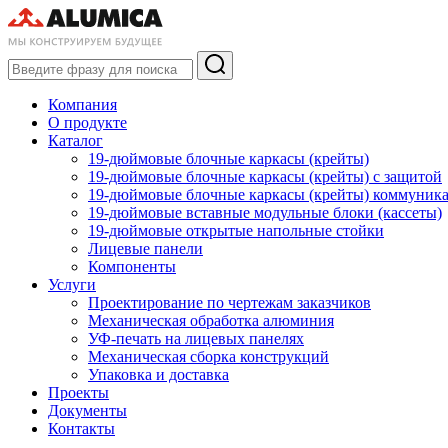
Компания
О продукте
Каталог
19-дюймовые блочные каркасы (крейты)
19-дюймовые блочные каркасы (крейты) с защитой
19-дюймовые блочные каркасы (крейты) коммуник
19-дюймовые вставные модульные блоки (кассеты)
19-дюймовые открытые напольные стойки
Лицевые панели
Компоненты
Услуги
Проектирование по чертежам заказчиков
Механическая обработка алюминия
УФ-печать на лицевых панелях
Механическая сборка конструкций
Упаковка и доставка
Проекты
Документы
Контакты