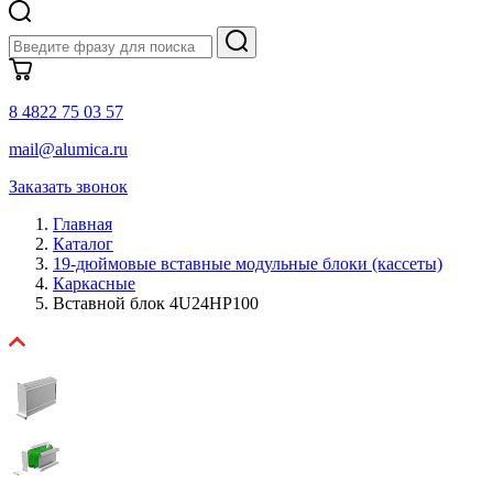
8 4822 75 03 57
mail@alumica.ru
Заказать звонок
Главная
Каталог
19-дюймовые вставные модульные блоки (кассеты)
Каркасные
Вставной блок 4U24HP100