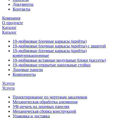
Документы
Контакты
Компания
О продукте
Каталог
Каталог
19-дюймовые блочные каркасы (крейты)
19-дюймовые блочные каркасы (крейты) с защитой
19-дюймовые блочные каркасы (крейты)
коммуникационные
19-дюймовые вставные модульные блоки (кассеты)
19-дюймовые открытые напольные стойки
Лицевые панели
Компоненты
Услуги
Услуги
Проектирование по чертежам заказчиков
Механическая обработка алюминия
УФ-печать на лицевых панелях
Механическая сборка конструкций
Упаковка и доставка