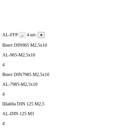
AL-FFP
4
шт.
Винт DIN965 М2,5х10
AL-965-M2,5х10
4
Винт DIN7985 M2,5х10
AL-7985-M2,5x10
4
Шайба DIN 125 М2,5
AL-DIN 125 M3
4