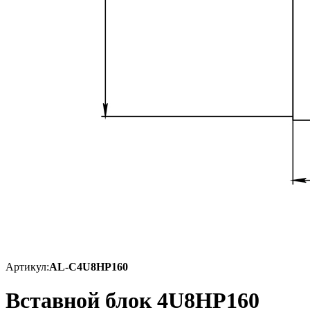
Артикул:
AL-C4U8HP160
Вставной блок 4U8HP160