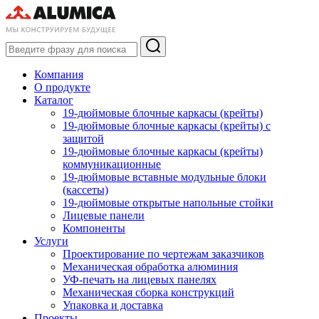
Компания
О продукте
Каталог
19-дюймовые блочные каркасы (крейты)
19-дюймовые блочные каркасы (крейты) с
защитой
19-дюймовые блочные каркасы (крейты)
коммуникационные
19-дюймовые вставные модульные блоки
(кассеты)
19-дюймовые открытые напольные стойки
Лицевые панели
Компоненты
Услуги
Проектирование по чертежам заказчиков
Механическая обработка алюминия
УФ-печать на лицевых панелях
Механическая сборка конструкций
Упаковка и доставка
Проекты