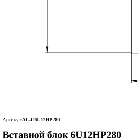
Артикул:
AL-C6U12HP280
Вставной блок 6U12HP280