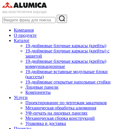
Компания
О продукте
Каталог
19-дюймовые блочные каркасы (крейты)
19-дюймовые блочные каркасы (крейты) с
защитой
19-дюймовые блочные каркасы (крейты)
коммуникационные
19-дюймовые вставные модульные блоки
(кассеты)
19-дюймовые открытые напольные стойки
Лицевые панели
Компоненты
Услуги
Проектирование по чертежам заказчиков
Механическая обработка алюминия
УФ-печать на лицевых панелях
Механическая сборка конструкций
Упаковка и доставка
Проекты