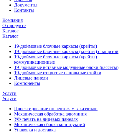
Документы
Контакты
Компания
О продукте
Каталог
Каталог
19-дюймовые блочные каркасы (крейты)
19-дюймовые блочные каркасы (крейты) с защитой
19-дюймовые блочные каркасы (крейты)
коммуникационные
19-дюймовые вставные модульные блоки (кассеты)
19-дюймовые открытые напольные стойки
Лицевые панели
Компоненты
Услуги
Услуги
Проектирование по чертежам заказчиков
Механическая обработка алюминия
УФ-печать на лицевых панелях
Механическая сборка конструкций
Упаковка и доставка