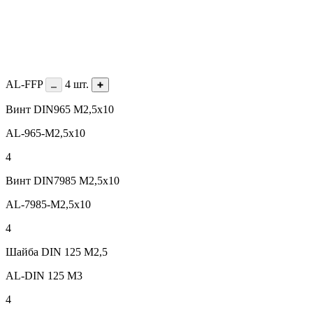
AL-FFP
4
шт.
Винт DIN965 М2,5х10
AL-965-M2,5х10
4
Винт DIN7985 M2,5х10
AL-7985-M2,5x10
4
Шайба DIN 125 М2,5
AL-DIN 125 M3
4