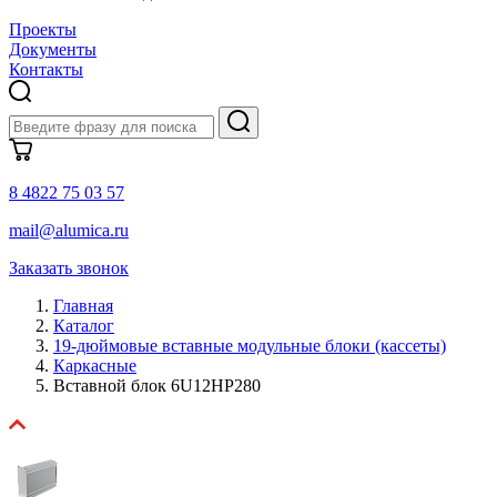
Проекты
Документы
Контакты
8 4822 75 03 57
mail@alumica.ru
Заказать звонок
Главная
Каталог
19-дюймовые вставные модульные блоки (кассеты)
Каркасные
Вставной блок 6U12HP280