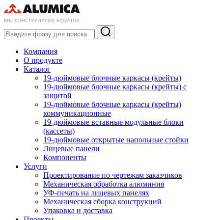
Компания
О продукте
Каталог
19-дюймовые блочные каркасы (крейты)
19-дюймовые блочные каркасы (крейты) с
защитой
19-дюймовые блочные каркасы (крейты)
коммуникационные
19-дюймовые вставные модульные блоки
(кассеты)
19-дюймовые открытые напольные стойки
Лицевые панели
Компоненты
Услуги
Проектирование по чертежам заказчиков
Механическая обработка алюминия
УФ-печать на лицевых панелях
Механическая сборка конструкций
Упаковка и доставка
Проекты