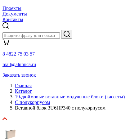
Проекты
Документы
Контакты
8 4822 75 03 57
mail@alumica.ru
Заказать звонок
Главная
Каталог
19-дюймовые вставные модульные блоки (кассеты)
С полукорпусом
Вставной блок 3U6HP340 с полукорпусом