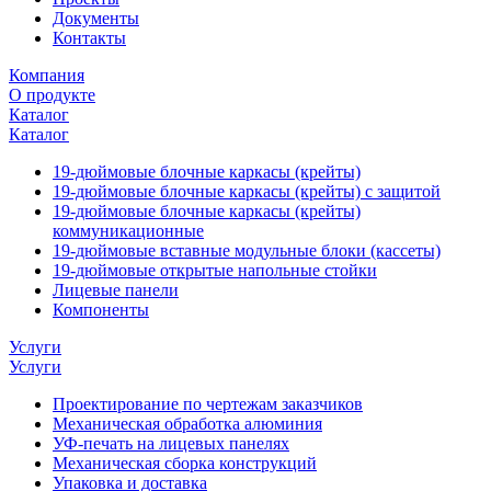
Документы
Контакты
Компания
О продукте
Каталог
Каталог
19-дюймовые блочные каркасы (крейты)
19-дюймовые блочные каркасы (крейты) с защитой
19-дюймовые блочные каркасы (крейты)
коммуникационные
19-дюймовые вставные модульные блоки (кассеты)
19-дюймовые открытые напольные стойки
Лицевые панели
Компоненты
Услуги
Услуги
Проектирование по чертежам заказчиков
Механическая обработка алюминия
УФ-печать на лицевых панелях
Механическая сборка конструкций
Упаковка и доставка