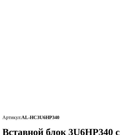
Артикул:
AL-HC3U6HP340
Вставной блок 3U6HP340 с