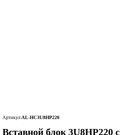
Артикул:
AL-HC3U8HP220
Вставной блок 3U8HP220 с