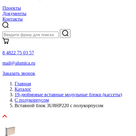
Проекты
Документы
Контакты
8 4822 75 03 57
mail@alumica.ru
Заказать звонок
Главная
Каталог
19-дюймовые вставные модульные блоки (кассеты)
С полукорпусом
Вставной блок 3U8HP220 с полукорпусом