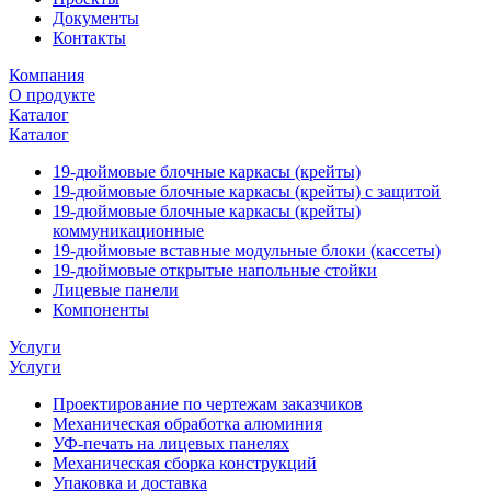
Документы
Контакты
Компания
О продукте
Каталог
Каталог
19-дюймовые блочные каркасы (крейты)
19-дюймовые блочные каркасы (крейты) с защитой
19-дюймовые блочные каркасы (крейты)
коммуникационные
19-дюймовые вставные модульные блоки (кассеты)
19-дюймовые открытые напольные стойки
Лицевые панели
Компоненты
Услуги
Услуги
Проектирование по чертежам заказчиков
Механическая обработка алюминия
УФ-печать на лицевых панелях
Механическая сборка конструкций
Упаковка и доставка