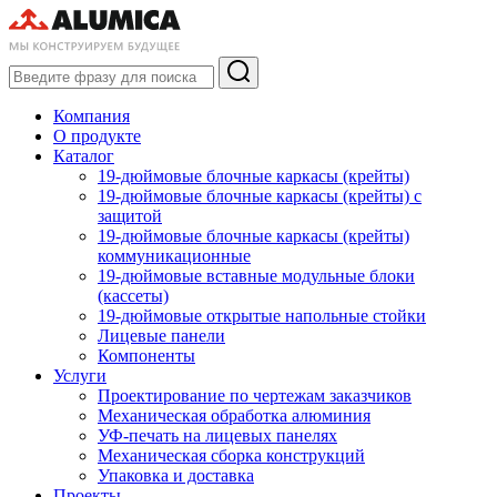
Компания
О продукте
Каталог
19-дюймовые блочные каркасы (крейты)
19-дюймовые блочные каркасы (крейты) с
защитой
19-дюймовые блочные каркасы (крейты)
коммуникационные
19-дюймовые вставные модульные блоки
(кассеты)
19-дюймовые открытые напольные стойки
Лицевые панели
Компоненты
Услуги
Проектирование по чертежам заказчиков
Механическая обработка алюминия
УФ-печать на лицевых панелях
Механическая сборка конструкций
Упаковка и доставка
Проекты