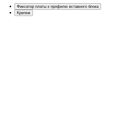
Фиксатор платы к профилю вставного блока
Крепеж