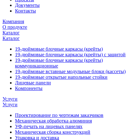
Документы
Контакты
Компания
О продукте
Каталог
Каталог
19-дюймовые блочные каркасы (крейты)
19-дюймовые блочные каркасы (крейты) с защитой
19-дюймовые блочные каркасы (крейты)
коммуникационные
19-дюймовые вставные модульные блоки (кассеты)
19-дюймовые открытые напольные стойки
Лицевые панели
Компоненты
Услуги
Услуги
Проектирование по чертежам заказчиков
Механическая обработка алюминия
УФ-печать на лицевых панелях
Механическая сборка конструкций
Упаковка и доставка