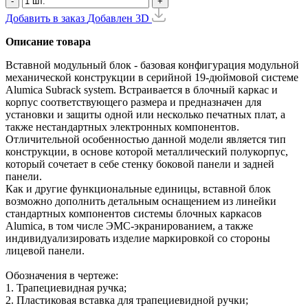
-
+
Добавить в заказ
Добавлен
3D
Описание товара
Вставной модульный блок - базовая конфигурация модульной
механической конструкции в серийной 19-дюймовой системе
Alumica Subrack system. Встраивается в блочный каркас и
корпус соответствующего размера и предназначен для
установки и защиты одной или несколько печатных плат, а
также нестандартных электронных компонентов.
Отличительной особенностью данной модели является тип
конструкции, в основе которой металлический полукорпус,
который сочетает в себе стенку боковой панели и задней
панели.
Как и другие функциональные единицы, вставной блок
возможно дополнить детальным оснащением из линейки
стандартных компонентов системы блочных каркасов
Alumicа, в том числе ЭМС-экранированием, а также
индивидуализировать изделие маркировкой со стороны
лицевой панели.
Обозначения в чертеже:
1. Трапециевидная ручка;
2. Пластиковая вставка для трапециевидной ручки;