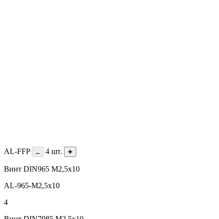
AL-FFP
4
шт.
Винт DIN965 М2,5х10
AL-965-M2,5х10
4
Винт DIN7985 M2,5х10