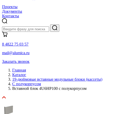
Проекты
Документы
Контакты
8 4822 75 03 57
mail@alumica.ru
Заказать звонок
Главная
Каталог
19-дюймовые вставные модульные блоки (кассеты)
С полукорпусом
Вставной блок 4U6HP100 с полукорпусом