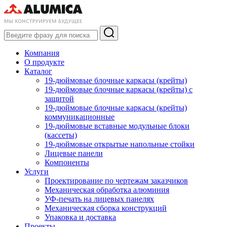
Компания
О продукте
Каталог
19-дюймовые блочные каркасы (крейты)
19-дюймовые блочные каркасы (крейты) с
защитой
19-дюймовые блочные каркасы (крейты)
коммуникационные
19-дюймовые вставные модульные блоки
(кассеты)
19-дюймовые открытые напольные стойки
Лицевые панели
Компоненты
Услуги
Проектирование по чертежам заказчиков
Механическая обработка алюминия
УФ-печать на лицевых панелях
Механическая сборка конструкций
Упаковка и доставка
Проекты