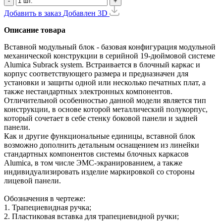
-
+
Добавить в заказ
Добавлен
3D
Описание товара
Вставной модульный блок - базовая конфигурация модульной
механической конструкции в серийной 19-дюймовой системе
Alumica Subrack system. Встраивается в блочный каркас и
корпус соответствующего размера и предназначен для
установки и защиты одной или несколько печатных плат, а
также нестандартных электронных компонентов.
Отличительной особенностью данной модели является тип
конструкции, в основе которой металлический полукорпус,
который сочетает в себе стенку боковой панели и задней
панели.
Как и другие функциональные единицы, вставной блок
возможно дополнить детальным оснащением из линейки
стандартных компонентов системы блочных каркасов
Alumicа, в том числе ЭМС-экранированием, а также
индивидуализировать изделие маркировкой со стороны
лицевой панели.
Обозначения в чертеже:
1. Трапециевидная ручка;
2. Пластиковая вставка для трапециевидной ручки;