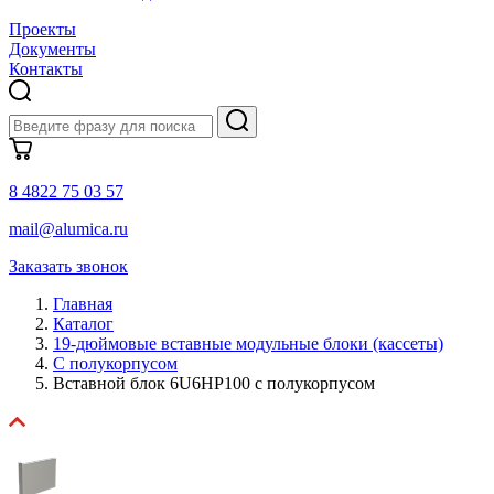
Проекты
Документы
Контакты
8 4822 75 03 57
mail@alumica.ru
Заказать звонок
Главная
Каталог
19-дюймовые вставные модульные блоки (кассеты)
С полукорпусом
Вставной блок 6U6HP100 с полукорпусом