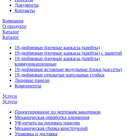
Документы
Контакты
Компания
О продукте
Каталог
Каталог
19-дюймовые блочные каркасы (крейты)
19-дюймовые блочные каркасы (крейты) с защитой
19-дюймовые блочные каркасы (крейты)
коммуникационные
19-дюймовые вставные модульные блоки (кассеты)
19-дюймовые открытые напольные стойки
Лицевые панели
Компоненты
Услуги
Услуги
Проектирование по чертежам заказчиков
Механическая обработка алюминия
УФ-печать на лицевых панелях
Механическая сборка конструкций
Упаковка и доставка