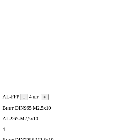
AL-FFP
4
шт.
Винт DIN965 М2,5х10
AL-965-M2,5х10
4
Винт DIN7985 M2,5х10