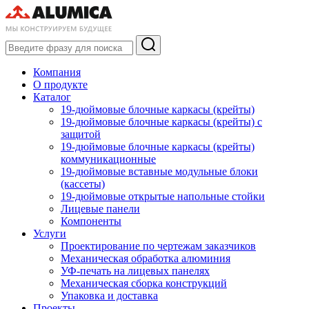
Компания
О продукте
Каталог
19-дюймовые блочные каркасы (крейты)
19-дюймовые блочные каркасы (крейты) с
защитой
19-дюймовые блочные каркасы (крейты)
коммуникационные
19-дюймовые вставные модульные блоки
(кассеты)
19-дюймовые открытые напольные стойки
Лицевые панели
Компоненты
Услуги
Проектирование по чертежам заказчиков
Механическая обработка алюминия
УФ-печать на лицевых панелях
Механическая сборка конструкций
Упаковка и доставка
Проекты