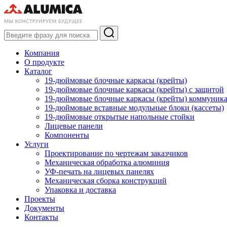
Компания
О продукте
Каталог
19-дюймовые блочные каркасы (крейты)
19-дюймовые блочные каркасы (крейты) с защитой
19-дюймовые блочные каркасы (крейты) коммуник
19-дюймовые вставные модульные блоки (кассеты)
19-дюймовые открытые напольные стойки
Лицевые панели
Компоненты
Услуги
Проектирование по чертежам заказчиков
Механическая обработка алюминия
УФ-печать на лицевых панелях
Механическая сборка конструкций
Упаковка и доставка
Проекты
Документы
Контакты