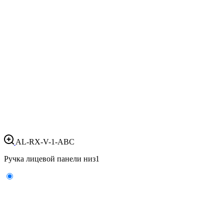
AL-RX-V-1-ABC
Ручка лицевой панели низ
1