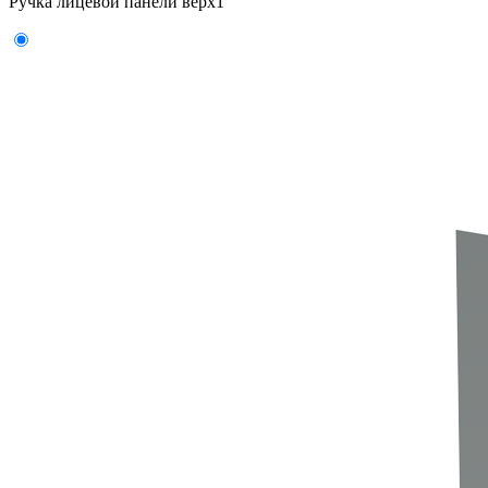
Ручка лицевой панели верх
1