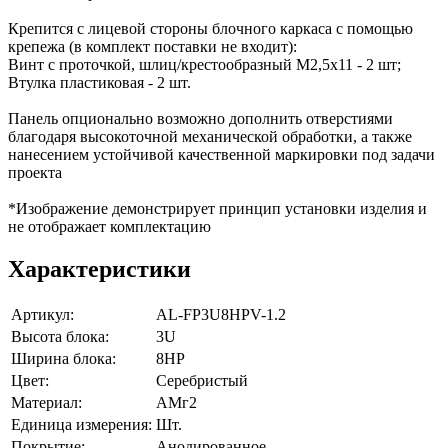
Крепится с лицевой стороны блочного каркаса с помощью
крепежа (в комплект поставки не входит):
Винт с проточкой, шлиц/крестообразный М2,5х11 - 2 шт;
Втулка пластиковая - 2 шт.
Панель опционально возможно дополнить отверстиями
благодаря высокоточной механической обработки, а также
нанесением устойчивой качественной маркировки под задачи
проекта
*Изображение демонстрирует принцип установки изделия и
не отображает комплектацию
Характеристики
Артикул:
AL-FP3U8HPV-1.2
Высота блока:
3U
Ширина блока:
8HP
Цвет:
Серебристый
Материал:
АМг2
Единица измерения:
Шт.
Покрытие:
Анодированное