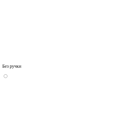
Без ручки