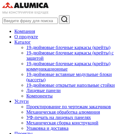
Компания
О продукте
Каталог
19-дюймовые блочные каркасы (крейты)
19-дюймовые блочные каркасы (крейты) с
защитой
19-дюймовые блочные каркасы (крейты)
коммуникационные
19-дюймовые вставные модульные блоки
(кассеты)
19-дюймовые открытые напольные стойки
Лицевые панели
Компоненты
Услуги
Проектирование по чертежам заказчиков
Механическая обработка алюминия
УФ-печать на лицевых панелях
Механическая сборка конструкций
Упаковка и доставка
Проекты