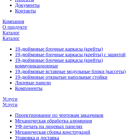
Документы
Контакты
Компания
О продукте
Каталог
Каталог
19-дюймовые блочные каркасы (крейты)
19-дюймовые блочные каркасы (крейты) с защитой
19-дюймовые блочные каркасы (крейты)
коммуникационные
19-дюймовые вставные модульные блоки (кассеты)
19-дюймовые открытые напольные стойки
Лицевые панели
Компоненты
Услуги
Услуги
Проектирование по чертежам заказчиков
Механическая обработка алюминия
УФ-печать на лицевых панелях
Механическая сборка конструкций
Упаковка и доставка