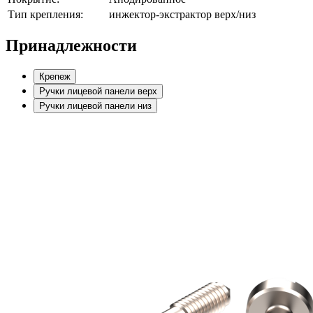
Тип крепления:
инжектор-экстрактор верх/низ
Принадлежности
Крепеж
Ручки лицевой панели верх
Ручки лицевой панели низ