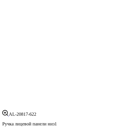
AL-20817-622
Ручка лицевой панели низ
1