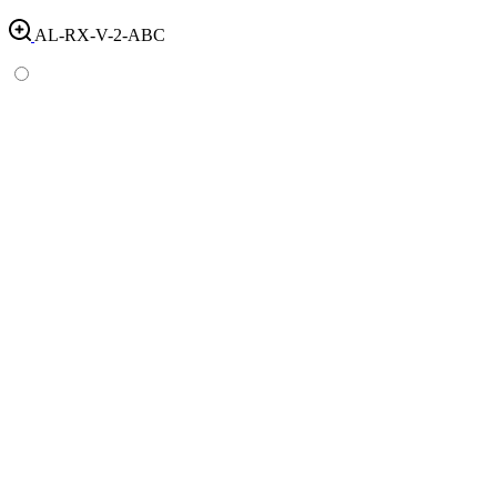
AL-RX-V-2-ABC