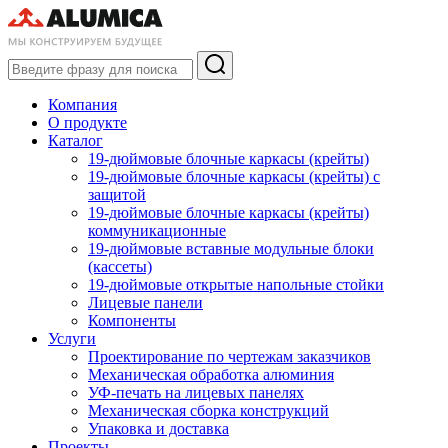
Компания
О продукте
Каталог
19-дюймовые блочные каркасы (крейты)
19-дюймовые блочные каркасы (крейты) с
защитой
19-дюймовые блочные каркасы (крейты)
коммуникационные
19-дюймовые вставные модульные блоки
(кассеты)
19-дюймовые открытые напольные стойки
Лицевые панели
Компоненты
Услуги
Проектирование по чертежам заказчиков
Механическая обработка алюминия
УФ-печать на лицевых панелях
Механическая сборка конструкций
Упаковка и доставка
Проекты