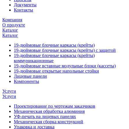
Документы
Контакты
Компания
О продукте
Каталог
Каталог
19-дюймовые блочные каркасы (крейты)
19-дюймовые блочные каркасы (крейты) с защитой
19-дюймовые блочные каркасы (крейты)
коммуникационные
19-дюймовые вставные модульные блоки (кассеты)
19-дюймовые открытые напольные стойки
Лицевые панели
Компоненты
Услуги
Услуги
Проектирование по чертежам заказчиков
Механическая обработка алюминия
УФ-печать на лицевых панелях
Механическая сборка конструкций
Упаковка и доставка