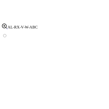
AL-RX-V-W-ABC