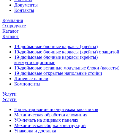
Документы
Контакты
Компания
О продукте
Каталог
Каталог
19-дюймовые блочные каркасы (крейты)
19-дюймовые блочные каркасы (крейты) с защитой
19-дюймовые блочные каркасы (крейты)
коммуникационные
19-дюймовые вставные модульные блоки (кассеты)
19-дюймовые открытые напольные стойки
Лицевые панели
Компоненты
Услуги
Услуги
Проектирование по чертежам заказчиков
Механическая обработка алюминия
УФ-печать на лицевых панелях
Механическая сборка конструкций
Упаковка и доставка