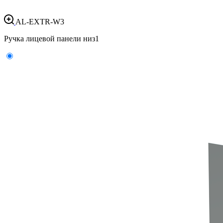
AL-EXTR-W3
Ручка лицевой панели низ
1