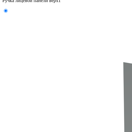
Ручка лицевой панели верх
1