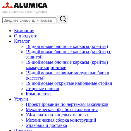
Компания
О продукте
Каталог
19-дюймовые блочные каркасы (крейты)
19-дюймовые блочные каркасы (крейты) с
защитой
19-дюймовые блочные каркасы (крейты)
коммуникационные
19-дюймовые вставные модульные блоки
(кассеты)
19-дюймовые открытые напольные стойки
Лицевые панели
Компоненты
Услуги
Проектирование по чертежам заказчиков
Механическая обработка алюминия
УФ-печать на лицевых панелях
Механическая сборка конструкций
Упаковка и доставка
Проекты