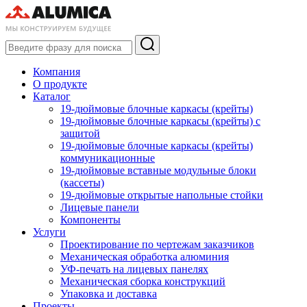
Компания
О продукте
Каталог
19-дюймовые блочные каркасы (крейты)
19-дюймовые блочные каркасы (крейты) с
защитой
19-дюймовые блочные каркасы (крейты)
коммуникационные
19-дюймовые вставные модульные блоки
(кассеты)
19-дюймовые открытые напольные стойки
Лицевые панели
Компоненты
Услуги
Проектирование по чертежам заказчиков
Механическая обработка алюминия
УФ-печать на лицевых панелях
Механическая сборка конструкций
Упаковка и доставка
Проекты