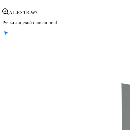
AL-EXTR-W3
Ручка лицевой панели низ
1