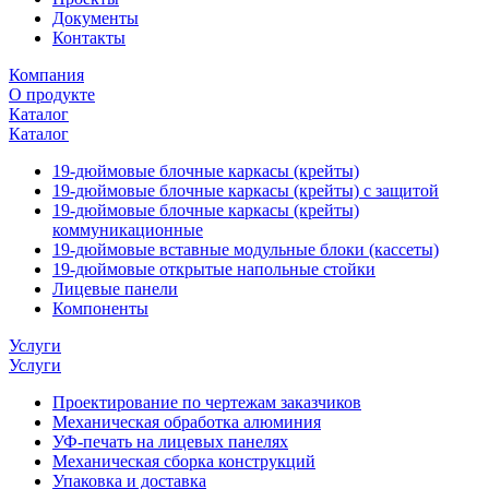
Документы
Контакты
Компания
О продукте
Каталог
Каталог
19-дюймовые блочные каркасы (крейты)
19-дюймовые блочные каркасы (крейты) с защитой
19-дюймовые блочные каркасы (крейты)
коммуникационные
19-дюймовые вставные модульные блоки (кассеты)
19-дюймовые открытые напольные стойки
Лицевые панели
Компоненты
Услуги
Услуги
Проектирование по чертежам заказчиков
Механическая обработка алюминия
УФ-печать на лицевых панелях
Механическая сборка конструкций
Упаковка и доставка