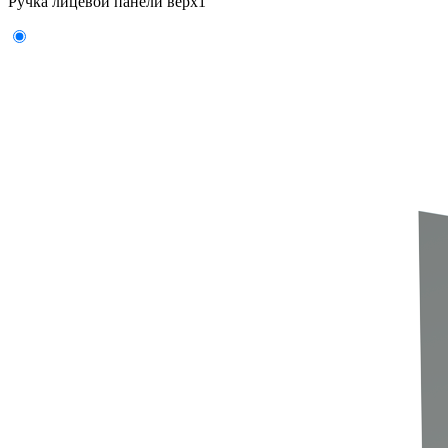
Ручка лицевой панели верх
1