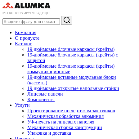
Компания
О продукте
Каталог
19-дюймовые блочные каркасы (крейты)
19-дюймовые блочные каркасы (крейты) с
защитой
19-дюймовые блочные каркасы (крейты)
коммуникационные
19-дюймовые вставные модульные блоки
(кассеты)
19-дюймовые открытые напольные стойки
Лицевые панели
Компоненты
Услуги
Проектирование по чертежам заказчиков
Механическая обработка алюминия
УФ-печать на лицевых панелях
Механическая сборка конструкций
Упаковка и доставка
Проекты