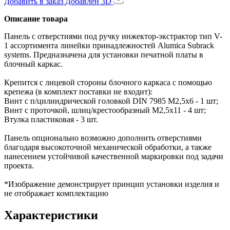
Добавить в заказ
Добавлен
3D
Описание товара
Панель с отверстиями под ручку инжектор-экстрактор тип V-
1 ассортимента линейки принадлежностей Alumica Subrack
systems. Предназначена для установки печатной платы в
блочный каркас.
Крепится с лицевой стороны блочного каркаса с помощью
крепежа (в комплект поставки не входит):
Винт с п/цилиндрической головкой DIN 7985 M2,5x6 - 1 шт;
Винт с проточкой, шлиц/крестообразный М2,5х11 - 4 шт;
Втулка пластиковая - 3 шт.
Панель опционально возможно дополнить отверстиями
благодаря высокоточной механической обработки, а также
нанесением устойчивой качественной маркировки под задачи
проекта.
*Изображение демонстрирует принцип установки изделия и
не отображает комплектацию
Характеристики