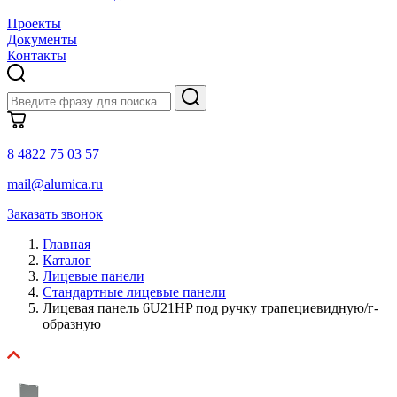
Проекты
Документы
Контакты
8 4822 75 03 57
mail@alumica.ru
Заказать звонок
Главная
Каталог
Лицевые панели
Стандартные лицевые панели
Лицевая панель 6U21HP под ручку трапециевидную/г-
образную