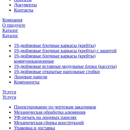
Документы
Контакты
Компания
О продукте
Каталог
Каталог
19-дюймовые блочные каркасы (крейты)
19-дюймовые блочные каркасы (крейты) с защитой
19-дюймовые блочные каркасы (крейты)
коммуникационные
19-дюймовые вставные модульные блоки (кассеты)
19-дюймовые открытые напольные стойки
Лицевые панели
Компоненты
Услуги
Услуги
Проектирование по чертежам заказчиков
Механическая обработка алюминия
УФ-печать на лицевых панелях
Механическая сборка конструкций
Упаковка и доставка