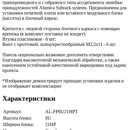
трапециевидного и г-образного типа ассортимента линейки
принадлежностей Alumica Subrack systems. Предназначена для
установки печатной платы или вставного модульного блока
(кассеты) в блочный каркас.
Крепится с лицевой стороны блочного каркаса с помощью
крепежа (в комплект поставки не входит):
Втулка пластиковая - 6 шт;
Винт с проточкой, шлиц/крестообразный М2,5х11 - 6 шт.
Панель опционально возможно дополнить отверстиями
благодаря высокоточной механической обработки, а также
нанесением устойчивой качественной маркировки под задачи
проекта.
*Изображение демонстрирует принцип установки изделия и
не отображает комплектацию
Характеристики
Артикул:
AL-FP6U21HPT
Высота блока:
6U
Ширина блока:
21HP