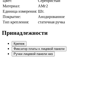
Цвет:
Серебристый
Материал:
АМг2
Единица измерения:
Шт.
Покрытие:
Анодированное
Тип крепления:
статичная ручка
Принадлежности
Крепеж
Фиксатор платы к лицевой панели
Ручки лицевой панели низ