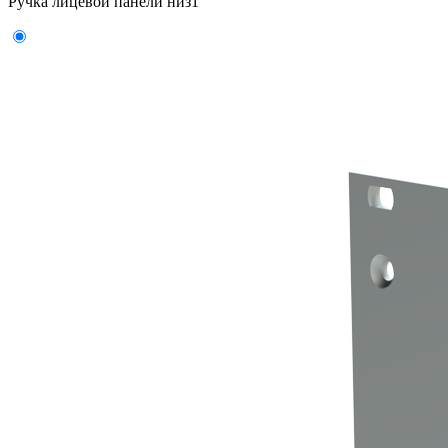
Ручка лицевой панели низ
1