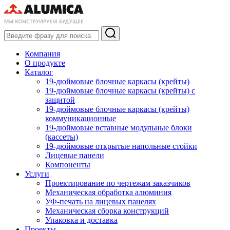
Компания
О продукте
Каталог
19-дюймовые блочные каркасы (крейты)
19-дюймовые блочные каркасы (крейты) с
защитой
19-дюймовые блочные каркасы (крейты)
коммуникационные
19-дюймовые вставные модульные блоки
(кассеты)
19-дюймовые открытые напольные стойки
Лицевые панели
Компоненты
Услуги
Проектирование по чертежам заказчиков
Механическая обработка алюминия
УФ-печать на лицевых панелях
Механическая сборка конструкций
Упаковка и доставка
Проекты