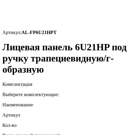
Артикул:
AL-FP6U21HPT
Лицевая панель 6U21HP под
ручку трапециевидную/г-
образную
Комплектация
Выберите комплектующие:
Наименование
Артикул
Кол-во