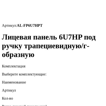
Артикул:
AL-FP6U7HPT
Лицевая панель 6U7HP под
ручку трапециевидную/г-
образную
Комплектация
Выберите комплектующие:
Наименование
Артикул
Кол-во