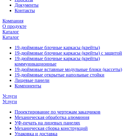
Документы
Контакты
Компания
О продукте
Каталог
Каталог
19-дюймовые блочные каркасы (крейты)
19-дюймовые блочные каркасы (крейты) с защитой
19-дюймовые блочные каркасы (крейты)
коммуникационные
19-дюймовые вставные модульные блоки (кассеты)
19-дюймовые открытые напольные стойки
Лицевые панели
Компоненты
Услуги
Услуги
Проектирование по чертежам заказчиков
Механическая обработка алюминия
УФ-печать на лицевых панелях
Механическая сборка конструкций
Упаковка и доставка