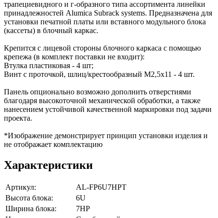
трапециевидного и г-образного типа ассортимента линейки
принадлежностей Alumica Subrack systems. Предназначена для
установки печатной платы или вставного модульного блока
(кассеты) в блочный каркас.
Крепится с лицевой стороны блочного каркаса с помощью
крепежа (в комплект поставки не входит):
Втулка пластиковая - 4 шт;
Винт с проточкой, шлиц/крестообразный М2,5х11 - 4 шт.
Панель опционально возможно дополнить отверстиями
благодаря высокоточной механической обработки, а также
нанесением устойчивой качественной маркировки под задачи
проекта.
*Изображение демонстрирует принцип установки изделия и
не отображает комплектацию
Характеристики
Артикул:
AL-FP6U7HPT
Высота блока:
6U
Ширина блока:
7HP