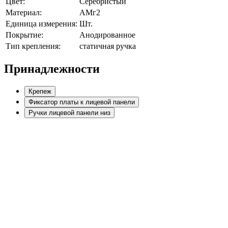
Цвет:
Серебристый
Материал:
АМг2
Единица измерения:
Шт.
Покрытие:
Анодированное
Тип крепления:
статичная ручка
Принадлежности
Крепеж
Фиксатор платы к лицевой панели
Ручки лицевой панели низ