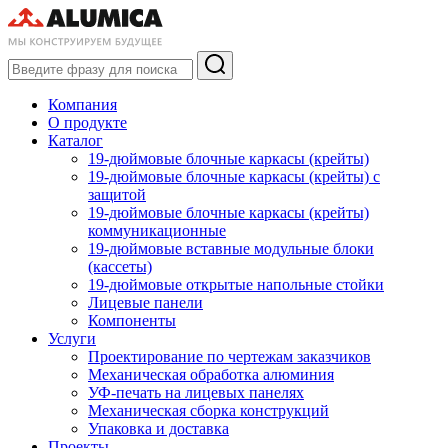
Компания
О продукте
Каталог
19-дюймовые блочные каркасы (крейты)
19-дюймовые блочные каркасы (крейты) с
защитой
19-дюймовые блочные каркасы (крейты)
коммуникационные
19-дюймовые вставные модульные блоки
(кассеты)
19-дюймовые открытые напольные стойки
Лицевые панели
Компоненты
Услуги
Проектирование по чертежам заказчиков
Механическая обработка алюминия
УФ-печать на лицевых панелях
Механическая сборка конструкций
Упаковка и доставка
Проекты