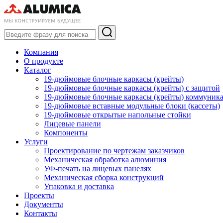
Компания
О продукте
Каталог
19-дюймовые блочные каркасы (крейты)
19-дюймовые блочные каркасы (крейты) с защитой
19-дюймовые блочные каркасы (крейты) коммуник
19-дюймовые вставные модульные блоки (кассеты)
19-дюймовые открытые напольные стойки
Лицевые панели
Компоненты
Услуги
Проектирование по чертежам заказчиков
Механическая обработка алюминия
УФ-печать на лицевых панелях
Механическая сборка конструкций
Упаковка и доставка
Проекты
Документы
Контакты