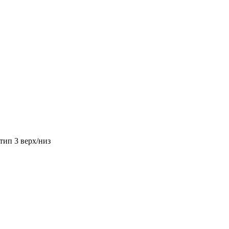
тип 3 верх/низ