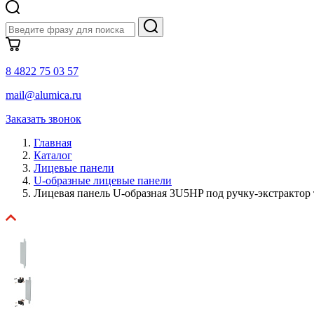
8 4822 75 03 57
mail@alumica.ru
Заказать звонок
Главная
Каталог
Лицевые панели
U-образные лицевые панели
Лицевая панель U-образная 3U5HP под ручку-экстрактор 