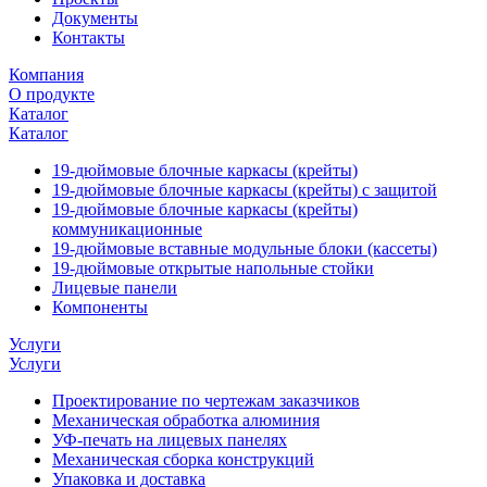
Документы
Контакты
Компания
О продукте
Каталог
Каталог
19-дюймовые блочные каркасы (крейты)
19-дюймовые блочные каркасы (крейты) с защитой
19-дюймовые блочные каркасы (крейты)
коммуникационные
19-дюймовые вставные модульные блоки (кассеты)
19-дюймовые открытые напольные стойки
Лицевые панели
Компоненты
Услуги
Услуги
Проектирование по чертежам заказчиков
Механическая обработка алюминия
УФ-печать на лицевых панелях
Механическая сборка конструкций
Упаковка и доставка