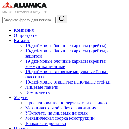
Компания
О продукте
Каталог
19-дюймовые блочные каркасы (крейты)
19-дюймовые блочные каркасы (крейты) с
защитой
19-дюймовые блочные каркасы (крейты)
коммуникационные
19-дюймовые вставные модульные блоки
(кассеты)
19-дюймовые открытые напольные стойки
Лицевые панели
Компоненты
Услуги
Проектирование по чертежам заказчиков
Механическая обработка алюминия
УФ-печать на лицевых панелях
Механическая сборка конструкций
Упаковка и доставка
Проекты