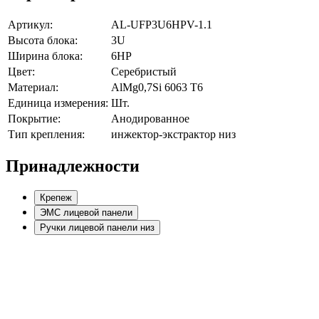
Артикул:
AL-UFP3U6HPV-1.1
Высота блока:
3U
Ширина блока:
6HP
Цвет:
Серебристый
Материал:
AlMg0,7Si 6063 Т6
Единица измерения:
Шт.
Покрытие:
Анодированное
Тип крепления:
инжектор-экстрактор низ
Принадлежности
Крепеж
ЭМС лицевой панели
Ручки лицевой панели низ