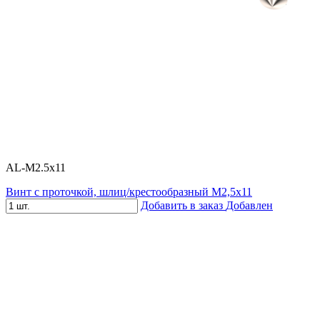
AL-M2.5x11
Винт с проточкой, шлиц/крестообразный М2,5х11
Добавить в заказ
Добавлен