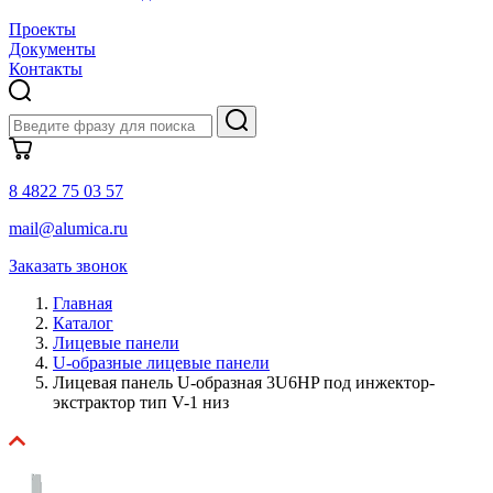
Проекты
Документы
Контакты
8 4822 75 03 57
mail@alumica.ru
Заказать звонок
Главная
Каталог
Лицевые панели
U-образные лицевые панели
Лицевая панель U-образная 3U6HP под инжектор-
экстрактор тип V-1 низ