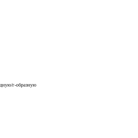
идную/г-образную