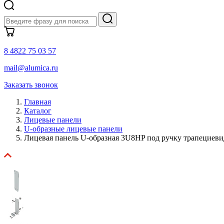
8 4822 75 03 57
mail@alumica.ru
Заказать звонок
Главная
Каталог
Лицевые панели
U-образные лицевые панели
Лицевая панель U-образная 3U8HP под ручку трапециев