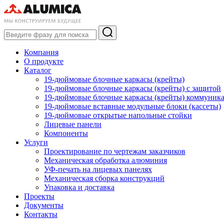
Компания
О продукте
Каталог
19-дюймовые блочные каркасы (крейты)
19-дюймовые блочные каркасы (крейты) с защитой
19-дюймовые блочные каркасы (крейты) коммуник
19-дюймовые вставные модульные блоки (кассеты)
19-дюймовые открытые напольные стойки
Лицевые панели
Компоненты
Услуги
Проектирование по чертежам заказчиков
Механическая обработка алюминия
УФ-печать на лицевых панелях
Механическая сборка конструкций
Упаковка и доставка
Проекты
Документы
Контакты