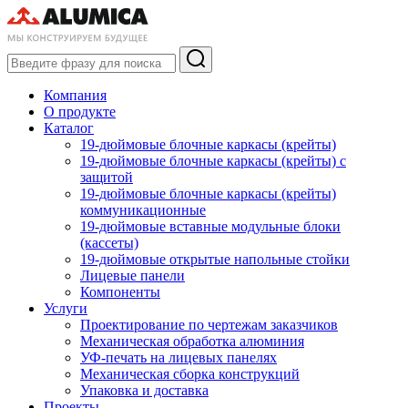
Компания
О продукте
Каталог
19-дюймовые блочные каркасы (крейты)
19-дюймовые блочные каркасы (крейты) с
защитой
19-дюймовые блочные каркасы (крейты)
коммуникационные
19-дюймовые вставные модульные блоки
(кассеты)
19-дюймовые открытые напольные стойки
Лицевые панели
Компоненты
Услуги
Проектирование по чертежам заказчиков
Механическая обработка алюминия
УФ-печать на лицевых панелях
Механическая сборка конструкций
Упаковка и доставка
Проекты