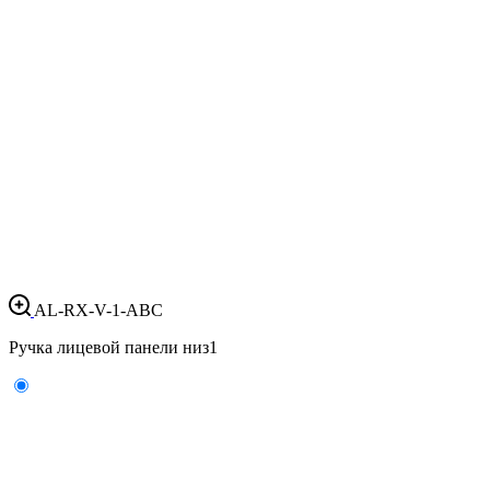
AL-RX-V-1-ABC
Ручка лицевой панели низ
1