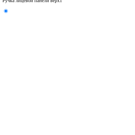
Ручка лицевой панели верх
1