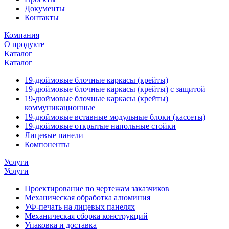
Документы
Контакты
Компания
О продукте
Каталог
Каталог
19-дюймовые блочные каркасы (крейты)
19-дюймовые блочные каркасы (крейты) с защитой
19-дюймовые блочные каркасы (крейты)
коммуникационные
19-дюймовые вставные модульные блоки (кассеты)
19-дюймовые открытые напольные стойки
Лицевые панели
Компоненты
Услуги
Услуги
Проектирование по чертежам заказчиков
Механическая обработка алюминия
УФ-печать на лицевых панелях
Механическая сборка конструкций
Упаковка и доставка