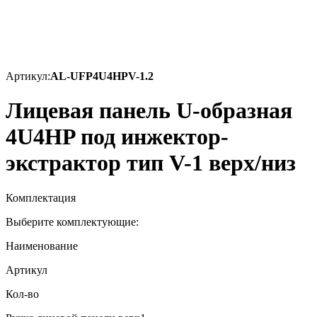
Артикул:
AL-UFP4U4HPV-1.2
Лицевая панель U-образная
4U4HP под инжектор-
экстрактор тип V-1 верх/низ
Комплектация
Выберите комплектующие:
Наименование
Артикул
Кол-во