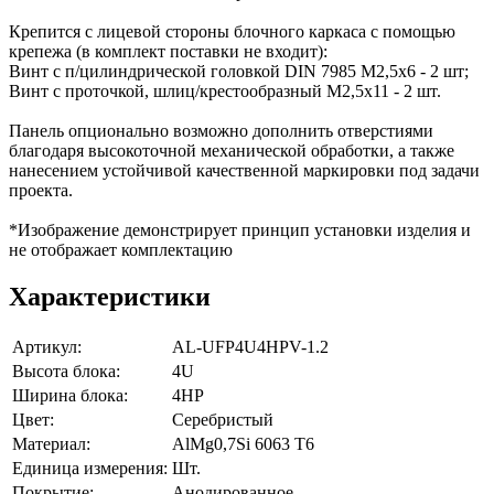
Крепится с лицевой стороны блочного каркаса с помощью
крепежа (в комплект поставки не входит):
Винт с п/цилиндрической головкой DIN 7985 M2,5x6 - 2 шт;
Винт с проточкой, шлиц/крестообразный М2,5х11 - 2 шт.
Панель опционально возможно дополнить отверстиями
благодаря высокоточной механической обработки, а также
нанесением устойчивой качественной маркировки под задачи
проекта.
*Изображение демонстрирует принцип установки изделия и
не отображает комплектацию
Характеристики
Артикул:
AL-UFP4U4HPV-1.2
Высота блока:
4U
Ширина блока:
4HP
Цвет:
Серебристый
Материал:
AlMg0,7Si 6063 Т6
Единица измерения:
Шт.
Покрытие:
Анодированное