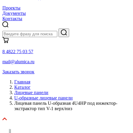
Проекты
Документы
Контакты
8 4822 75 03 57
mail@alumica.ru
Заказать звонок
Главная
Каталог
Лицевые панели
U-образные лицевые панели
Лицевая панель U-образная 4U4HP под инжектор-
экстрактор тип V-1 верх/низ