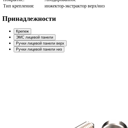
Тип крепления:
инжектор-экстрактор верх/низ
Принадлежности
Крепеж
ЭМС лицевой панели
Ручки лицевой панели верх
Ручки лицевой панели низ