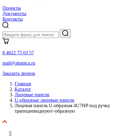
Проекты
Документы
Контакты
8 4822 75 03 57
mail@alumica.ru
Заказать звонок
Главная
Каталог
Лицевые панели
U-образные лицевые панели
Лицевая панель U-образная 4U7HP под ручку
трапециевидную/г-образную