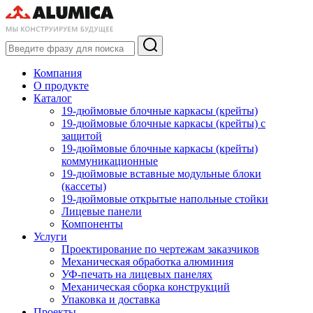
Компания
О продукте
Каталог
19-дюймовые блочные каркасы (крейты)
19-дюймовые блочные каркасы (крейты) с
защитой
19-дюймовые блочные каркасы (крейты)
коммуникационные
19-дюймовые вставные модульные блоки
(кассеты)
19-дюймовые открытые напольные стойки
Лицевые панели
Компоненты
Услуги
Проектирование по чертежам заказчиков
Механическая обработка алюминия
УФ-печать на лицевых панелях
Механическая сборка конструкций
Упаковка и доставка
Проекты