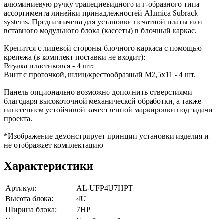
алюминиевую ручку трапециевидного и г-образного типа
ассортимента линейки принадлежностей Alumica Subrack
systems. Предназначена для установки печатной платы или
вставного модульного блока (кассеты) в блочный каркас.
Крепится с лицевой стороны блочного каркаса с помощью
крепежа (в комплект поставки не входит):
Втулка пластиковая - 4 шт;
Винт с проточкой, шлиц/крестообразный М2,5х11 - 4 шт.
Панель опционально возможно дополнить отверстиями
благодаря высокоточной механической обработки, а также
нанесением устойчивой качественной маркировки под задачи
проекта.
*Изображение демонстрирует принцип установки изделия и
не отображает комплектацию
Характеристики
Артикул:
AL-UFP4U7HPT
Высота блока:
4U
Ширина блока:
7HP