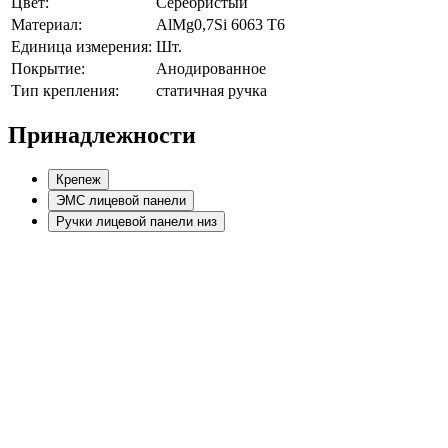
Цвет:
Серебристый
Материал:
AlMg0,7Si 6063 Т6
Единица измерения:
Шт.
Покрытие:
Анодированное
Тип крепления:
статичная ручка
Принадлежности
Крепеж
ЭМС лицевой панели
Ручки лицевой панели низ