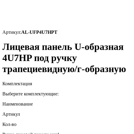
Артикул:
AL-UFP4U7HPT
Лицевая панель U-образная
4U7HP под ручку
трапециевидную/г-образную
Комплектация
Выберите комплектующие:
Наименование
Артикул
Кол-во