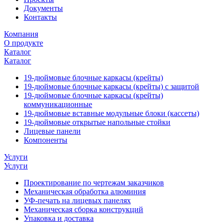
Документы
Контакты
Компания
О продукте
Каталог
Каталог
19-дюймовые блочные каркасы (крейты)
19-дюймовые блочные каркасы (крейты) с защитой
19-дюймовые блочные каркасы (крейты)
коммуникационные
19-дюймовые вставные модульные блоки (кассеты)
19-дюймовые открытые напольные стойки
Лицевые панели
Компоненты
Услуги
Услуги
Проектирование по чертежам заказчиков
Механическая обработка алюминия
УФ-печать на лицевых панелях
Механическая сборка конструкций
Упаковка и доставка