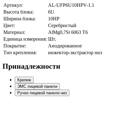
Артикул:
AL-UFP6U10HPV-1.1
Высота блока:
6U
Ширина блока:
10HP
Цвет:
Серебристый
Материал:
AlMg0,7Si 6063 Т6
Единица измерения:
Шт.
Покрытие:
Анодированное
Тип крепления:
инжектор-экстрактор низ
Принадлежности
Крепеж
ЭМС лицевой панели
Ручки лицевой панели низ