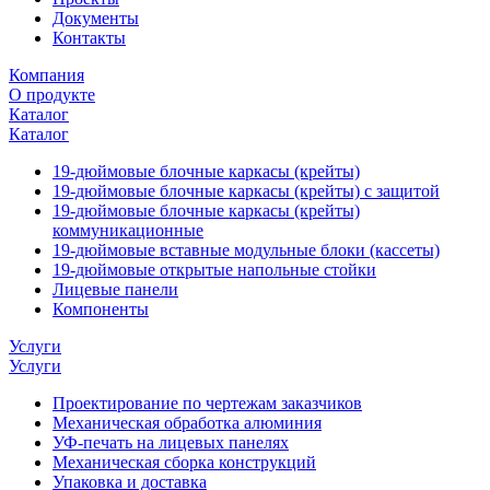
Документы
Контакты
Компания
О продукте
Каталог
Каталог
19-дюймовые блочные каркасы (крейты)
19-дюймовые блочные каркасы (крейты) с защитой
19-дюймовые блочные каркасы (крейты)
коммуникационные
19-дюймовые вставные модульные блоки (кассеты)
19-дюймовые открытые напольные стойки
Лицевые панели
Компоненты
Услуги
Услуги
Проектирование по чертежам заказчиков
Механическая обработка алюминия
УФ-печать на лицевых панелях
Механическая сборка конструкций
Упаковка и доставка