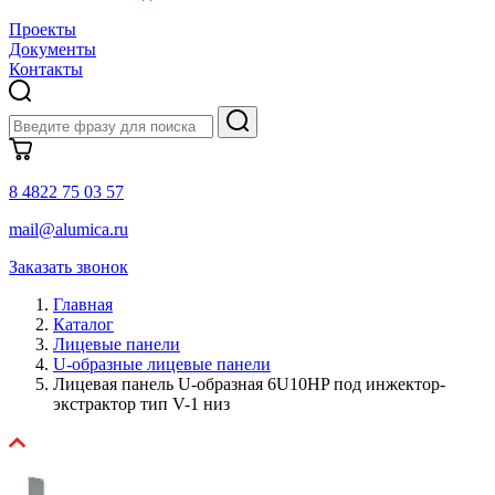
Проекты
Документы
Контакты
8 4822 75 03 57
mail@alumica.ru
Заказать звонок
Главная
Каталог
Лицевые панели
U-образные лицевые панели
Лицевая панель U-образная 6U10HP под инжектор-
экстрактор тип V-1 низ