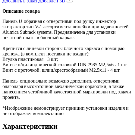
Добавить в заказ
Добавлен
3D
Описание товара
Панель U-образная с отверстиями под ручку инжектор-
экстрактор тип V-1 ассортимента линейки принадлежностей
Alumica Subrack systems. Предназначена для установки
печатной платы в блочный каркас.
Крепится с лицевой стороны блочного каркаса с помощью
крепежа (в комплект поставки не входит):
Втулка пластиковая - 3 шт;
Винт с п/цилиндрической головкой DIN 7985 M2,5x6 - 1 шт.
Винт с проточкой, шлиц/крестообразный М2,5х11 - 4 шт.
Панель опционально возможно дополнить отверстиями
благодаря высокоточной механической обработки, а также
нанесением устойчивой качественной маркировки под задачи
проекта.
*Изображение демонстрирует принцип установки изделия и
не отображает комплектацию
Характеристики