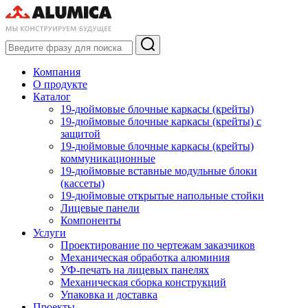
Компания
О продукте
Каталог
19-дюймовые блочные каркасы (крейты)
19-дюймовые блочные каркасы (крейты) с
защитой
19-дюймовые блочные каркасы (крейты)
коммуникационные
19-дюймовые вставные модульные блоки
(кассеты)
19-дюймовые открытые напольные стойки
Лицевые панели
Компоненты
Услуги
Проектирование по чертежам заказчиков
Механическая обработка алюминия
УФ-печать на лицевых панелях
Механическая сборка конструкций
Упаковка и доставка
Проекты