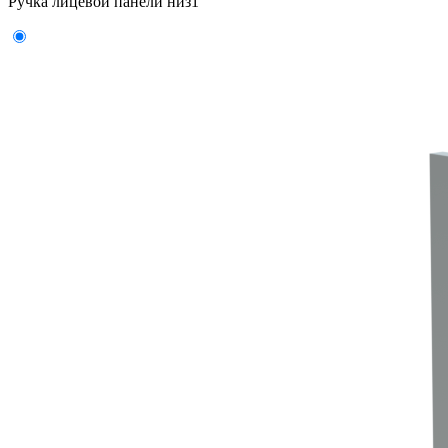
Ручка лицевой панели низ
1