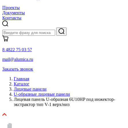
Проекты
Документы
Контакты
8 4822 75 03 57
mail@alumica.ru
Заказать звонок
Главная
Каталог
Лицевые панели
U-образные лицевые панели
Лицевая панель U-образная 6U10HP под инжектор-
экстрактор тип V-1 верх/низ