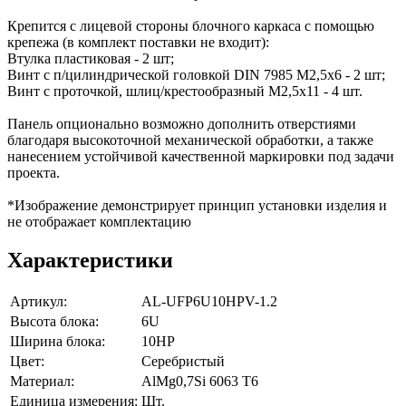
Крепится с лицевой стороны блочного каркаса с помощью
крепежа (в комплект поставки не входит):
Втулка пластиковая - 2 шт;
Винт с п/цилиндрической головкой DIN 7985 M2,5x6 - 2 шт;
Винт с проточкой, шлиц/крестообразный М2,5х11 - 4 шт.
Панель опционально возможно дополнить отверстиями
благодаря высокоточной механической обработки, а также
нанесением устойчивой качественной маркировки под задачи
проекта.
*Изображение демонстрирует принцип установки изделия и
не отображает комплектацию
Характеристики
Артикул:
AL-UFP6U10HPV-1.2
Высота блока:
6U
Ширина блока:
10HP
Цвет:
Серебристый
Материал:
AlMg0,7Si 6063 Т6
Единица измерения:
Шт.