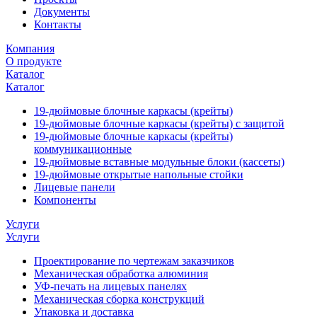
Документы
Контакты
Компания
О продукте
Каталог
Каталог
19-дюймовые блочные каркасы (крейты)
19-дюймовые блочные каркасы (крейты) с защитой
19-дюймовые блочные каркасы (крейты)
коммуникационные
19-дюймовые вставные модульные блоки (кассеты)
19-дюймовые открытые напольные стойки
Лицевые панели
Компоненты
Услуги
Услуги
Проектирование по чертежам заказчиков
Механическая обработка алюминия
УФ-печать на лицевых панелях
Механическая сборка конструкций
Упаковка и доставка