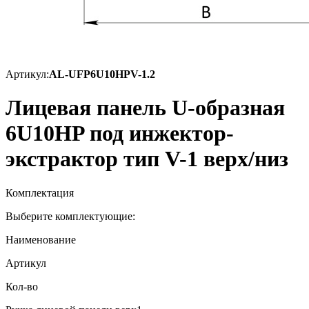
Артикул:
AL-UFP6U10HPV-1.2
Лицевая панель U-образная
6U10HP под инжектор-
экстрактор тип V-1 верх/низ
Комплектация
Выберите комплектующие:
Наименование
Артикул
Кол-во