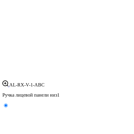
AL-RX-V-1-ABC
Ручка лицевой панели низ
1