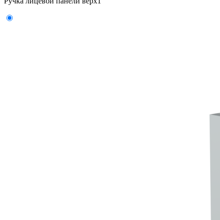
Ручка лицевой панели верх
1