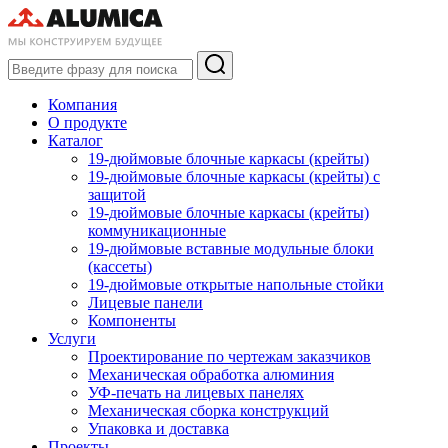
Компания
О продукте
Каталог
19-дюймовые блочные каркасы (крейты)
19-дюймовые блочные каркасы (крейты) с
защитой
19-дюймовые блочные каркасы (крейты)
коммуникационные
19-дюймовые вставные модульные блоки
(кассеты)
19-дюймовые открытые напольные стойки
Лицевые панели
Компоненты
Услуги
Проектирование по чертежам заказчиков
Механическая обработка алюминия
УФ-печать на лицевых панелях
Механическая сборка конструкций
Упаковка и доставка
Проекты