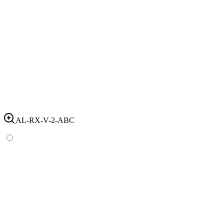
AL-RX-V-2-ABC