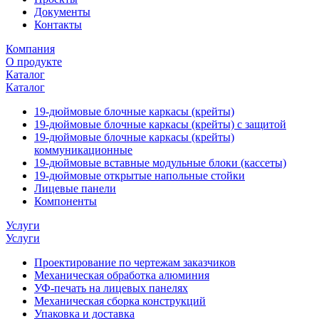
Документы
Контакты
Компания
О продукте
Каталог
Каталог
19-дюймовые блочные каркасы (крейты)
19-дюймовые блочные каркасы (крейты) с защитой
19-дюймовые блочные каркасы (крейты)
коммуникационные
19-дюймовые вставные модульные блоки (кассеты)
19-дюймовые открытые напольные стойки
Лицевые панели
Компоненты
Услуги
Услуги
Проектирование по чертежам заказчиков
Механическая обработка алюминия
УФ-печать на лицевых панелях
Механическая сборка конструкций
Упаковка и доставка