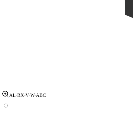
AL-RX-V-W-ABC