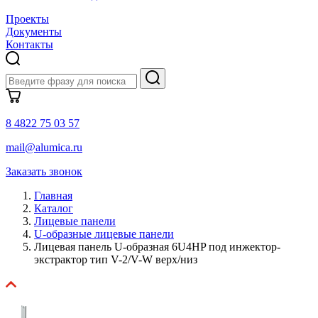
Проекты
Документы
Контакты
8 4822 75 03 57
mail@alumica.ru
Заказать звонок
Главная
Каталог
Лицевые панели
U-образные лицевые панели
Лицевая панель U-образная 6U4HP под инжектор-
экстрактор тип V-2/V-W верх/низ