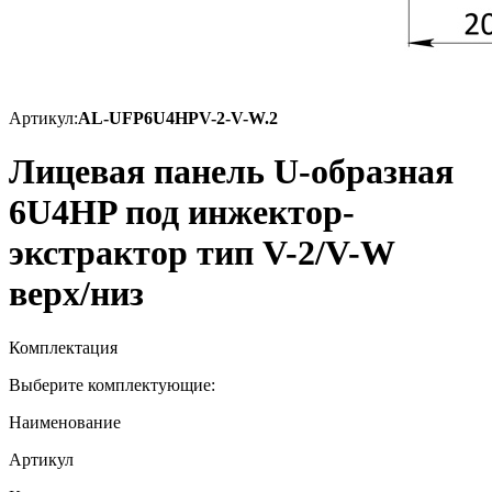
Артикул:
AL-UFP6U4HPV-2-V-W.2
Лицевая панель U-образная
6U4HP под инжектор-
экстрактор тип V-2/V-W
верх/низ
Комплектация
Выберите комплектующие:
Наименование
Артикул