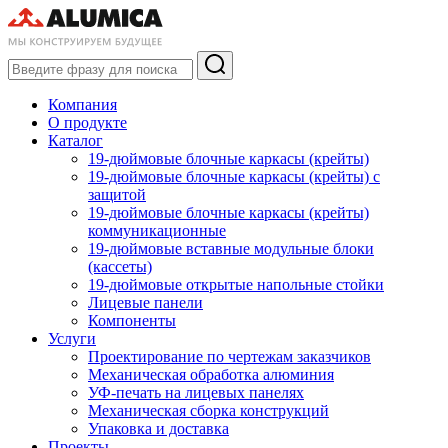
Компания
О продукте
Каталог
19-дюймовые блочные каркасы (крейты)
19-дюймовые блочные каркасы (крейты) с
защитой
19-дюймовые блочные каркасы (крейты)
коммуникационные
19-дюймовые вставные модульные блоки
(кассеты)
19-дюймовые открытые напольные стойки
Лицевые панели
Компоненты
Услуги
Проектирование по чертежам заказчиков
Механическая обработка алюминия
УФ-печать на лицевых панелях
Механическая сборка конструкций
Упаковка и доставка
Проекты