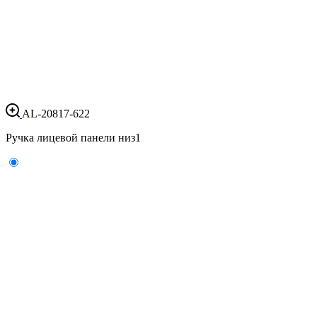
AL-20817-622
Ручка лицевой панели низ
1