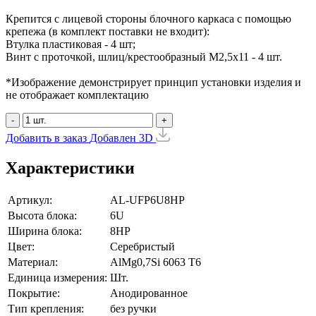
Крепится с лицевой стороны блочного каркаса с помощью
крепежа (в комплект поставки не входит):
Втулка пластиковая - 4 шт;
Винт с проточкой, шлиц/крестообразный М2,5х11 - 4 шт.
*Изображение демонстрирует принцип установки изделия и
не отображает комплектацию
-
+
Добавить в заказ
Добавлен
3D
Характеристики
Артикул:
AL-UFP6U8HP
Высота блока:
6U
Ширина блока:
8HP
Цвет:
Серебристый
Материал:
AlMg0,7Si 6063 Т6
Единица измерения:
Шт.
Покрытие:
Анодированное
Тип крепления:
без ручки