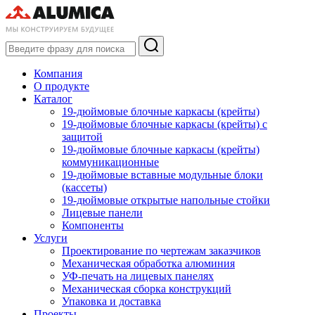
Компания
О продукте
Каталог
19-дюймовые блочные каркасы (крейты)
19-дюймовые блочные каркасы (крейты) с
защитой
19-дюймовые блочные каркасы (крейты)
коммуникационные
19-дюймовые вставные модульные блоки
(кассеты)
19-дюймовые открытые напольные стойки
Лицевые панели
Компоненты
Услуги
Проектирование по чертежам заказчиков
Механическая обработка алюминия
УФ-печать на лицевых панелях
Механическая сборка конструкций
Упаковка и доставка
Проекты