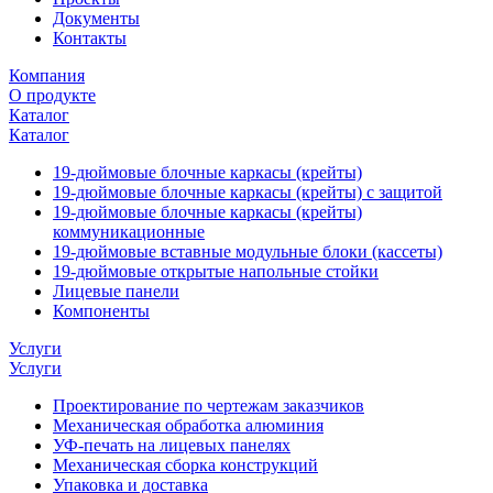
Документы
Контакты
Компания
О продукте
Каталог
Каталог
19-дюймовые блочные каркасы (крейты)
19-дюймовые блочные каркасы (крейты) с защитой
19-дюймовые блочные каркасы (крейты)
коммуникационные
19-дюймовые вставные модульные блоки (кассеты)
19-дюймовые открытые напольные стойки
Лицевые панели
Компоненты
Услуги
Услуги
Проектирование по чертежам заказчиков
Механическая обработка алюминия
УФ-печать на лицевых панелях
Механическая сборка конструкций
Упаковка и доставка