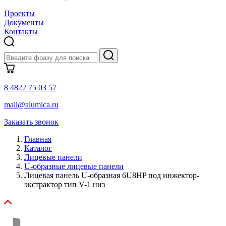
Проекты
Документы
Контакты
8 4822 75 03 57
mail@alumica.ru
Заказать звонок
Главная
Каталог
Лицевые панели
U-образные лицевые панели
Лицевая панель U-образная 6U8HP под инжектор-
экстрактор тип V-1 низ