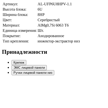
Артикул:
AL-UFP6U8HPV-1.1
Высота блока:
6U
Ширина блока:
8HP
Цвет:
Серебристый
Материал:
AlMg0,7Si 6063 Т6
Единица измерения:
Шт.
Покрытие:
Анодированное
Тип крепления:
инжектор-экстрактор низ
Принадлежности
Крепеж
ЭМС лицевой панели
Ручки лицевой панели низ