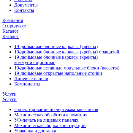
Документы
Контакты
Компания
О продукте
Каталог
Каталог
19-дюймовые блочные каркасы (крейты)
19-дюймовые блочные каркасы (крейты) с защитой
19-дюймовые блочные каркасы (крейты)
коммуникационные
19-дюймовые вставные модульные блоки (кассеты)
19-дюймовые открытые напольные стойки
Лицевые панели
Компоненты
Услуги
Услуги
Проектирование по чертежам заказчиков
Механическая обработка алюминия
УФ-печать на лицевых панелях
Механическая сборка конструкций
Упаковка и доставка