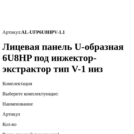
Артикул:
AL-UFP6U8HPV-1.1
Лицевая панель U-образная
6U8HP под инжектор-
экстрактор тип V-1 низ
Комплектация
Выберите комплектующие:
Наименование
Артикул
Кол-во