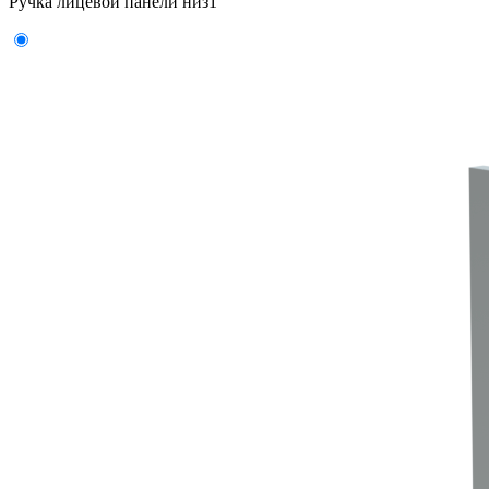
Ручка лицевой панели низ
1