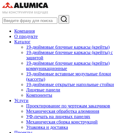
Компания
О продукте
Каталог
19-дюймовые блочные каркасы (крейты)
19-дюймовые блочные каркасы (крейты) с
защитой
19-дюймовые блочные каркасы (крейты)
коммуникационные
19-дюймовые вставные модульные блоки
(кассеты)
19-дюймовые открытые напольные стойки
Лицевые панели
Компоненты
Услуги
Проектирование по чертежам заказчиков
Механическая обработка алюминия
УФ-печать на лицевых панелях
Механическая сборка конструкций
Упаковка и доставка
Проекты