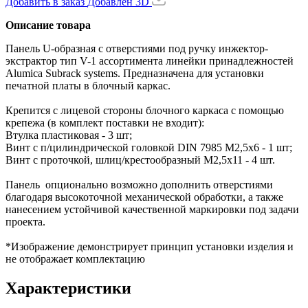
Добавить в заказ
Добавлен
3D
Описание товара
Панель U-образная с отверстиями под ручку инжектор-
экстрактор тип V-1 ассортимента линейки принадлежностей
Alumica Subrack systems. Предназначена для установки
печатной платы в блочный каркас.
Крепится с лицевой стороны блочного каркаса с помощью
крепежа (в комплект поставки не входит):
Втулка пластиковая - 3 шт;
Винт с п/цилиндрической головкой DIN 7985 M2,5x6 - 1 шт;
Винт с проточкой, шлиц/крестообразный М2,5х11 - 4 шт.
Панель опционально возможно дополнить отверстиями
благодаря высокоточной механической обработки, а также
нанесением устойчивой качественной маркировки под задачи
проекта.
*Изображение демонстрирует принцип установки изделия и
не отображает комплектацию
Характеристики