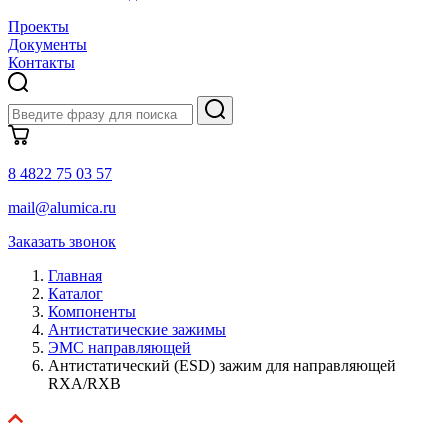
Проекты
Документы
Контакты
8 4822 75 03 57
mail@alumica.ru
Заказать звонок
Главная
Каталог
Компоненты
Антистатические зажимы
ЭМС направляющей
Антистатический (ESD) зажим для направляющей
RXA/RXB