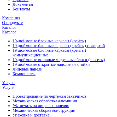
Документы
Контакты
Компания
О продукте
Каталог
Каталог
19-дюймовые блочные каркасы (крейты)
19-дюймовые блочные каркасы (крейты) с защитой
19-дюймовые блочные каркасы (крейты)
коммуникационные
19-дюймовые вставные модульные блоки (кассеты)
19-дюймовые открытые напольные стойки
Лицевые панели
Компоненты
Услуги
Услуги
Проектирование по чертежам заказчиков
Механическая обработка алюминия
УФ-печать на лицевых панелях
Механическая сборка конструкций
Упаковка и доставка