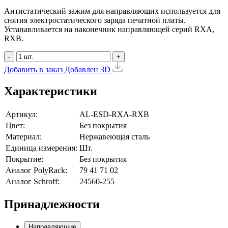
Антистатический зажим для направляющих используется для
снятия электростатического заряда печатной платы.
Устанавливается на наконечник направляющей серий RXA,
RXB.
-
+
Добавить в заказ
Добавлен
3D
Характеристики
Артикул:
AL-ESD-RXA-RXB
Цвет:
Без покрытия
Материал:
Нержавеющая сталь
Единица измерения:
Шт.
Покрытие:
Без покрытия
Аналог PolyRack:
79 41 71 02
Аналог Schroff:
24560-255
Принадлежности
Направляющие