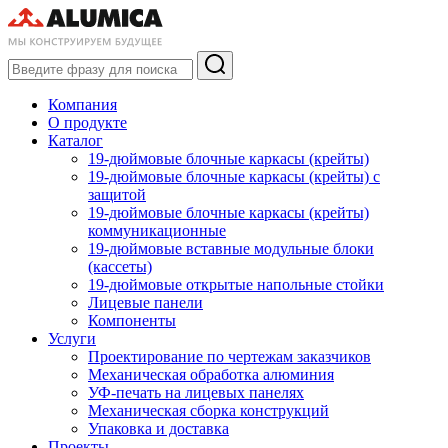
Компания
О продукте
Каталог
19-дюймовые блочные каркасы (крейты)
19-дюймовые блочные каркасы (крейты) с
защитой
19-дюймовые блочные каркасы (крейты)
коммуникационные
19-дюймовые вставные модульные блоки
(кассеты)
19-дюймовые открытые напольные стойки
Лицевые панели
Компоненты
Услуги
Проектирование по чертежам заказчиков
Механическая обработка алюминия
УФ-печать на лицевых панелях
Механическая сборка конструкций
Упаковка и доставка
Проекты