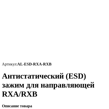
Артикул:
AL-ESD-RXA-RXB
Антистатический (ESD)
зажим для направляющей
RXA/RXB
Описание товара