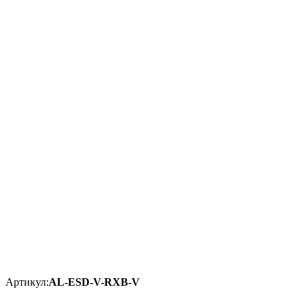
Артикул:
AL-ESD-V-RXB-V