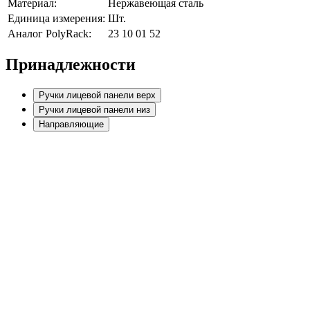
Материал:
Нержавеющая сталь
Единица измерения:
Шт.
Аналог PolyRack:
23 10 01 52
Принадлежности
Ручки лицевой панели верх
Ручки лицевой панели низ
Направляющие