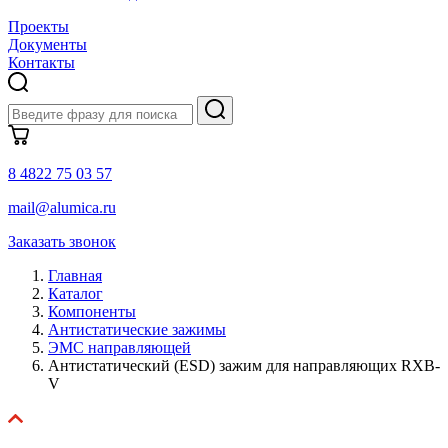
Проекты
Документы
Контакты
8 4822 75 03 57
mail@alumica.ru
Заказать звонок
Главная
Каталог
Компоненты
Антистатические зажимы
ЭМС направляющей
Антистатический (ESD) зажим для направляющих RXB-
V