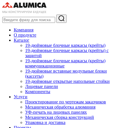
Компания
О продукте
Каталог
19-дюймовые блочные каркасы (крейты)
19-дюймовые блочные каркасы (крейты) с
защитой
19-дюймовые блочные каркасы (крейты)
коммуникационные
19-дюймовые вставные модульные блоки
(кассеты)
19-дюймовые открытые напольные стойки
Лицевые панели
Компоненты
Услуги
Проектирование по чертежам заказчиков
Механическая обработка алюминия
УФ-печать на лицевых панелях
Механическая сборка конструкций
Упаковка и доставка
Проекты