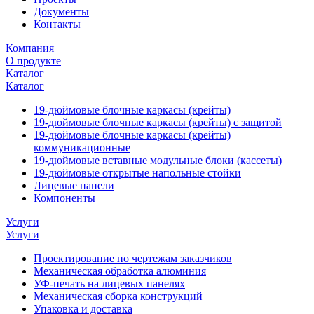
Документы
Контакты
Компания
О продукте
Каталог
Каталог
19-дюймовые блочные каркасы (крейты)
19-дюймовые блочные каркасы (крейты) с защитой
19-дюймовые блочные каркасы (крейты)
коммуникационные
19-дюймовые вставные модульные блоки (кассеты)
19-дюймовые открытые напольные стойки
Лицевые панели
Компоненты
Услуги
Услуги
Проектирование по чертежам заказчиков
Механическая обработка алюминия
УФ-печать на лицевых панелях
Механическая сборка конструкций
Упаковка и доставка