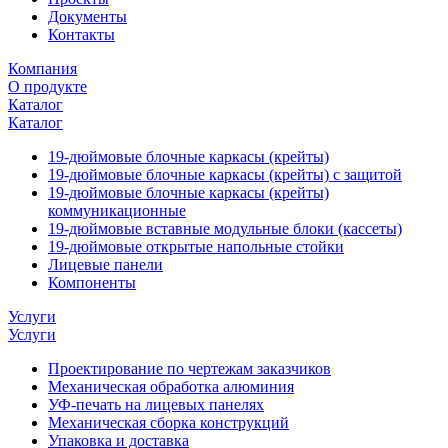
Документы
Контакты
Компания
О продукте
Каталог
Каталог
19-дюймовые блочные каркасы (крейты)
19-дюймовые блочные каркасы (крейты) с защитой
19-дюймовые блочные каркасы (крейты)
коммуникационные
19-дюймовые вставные модульные блоки (кассеты)
19-дюймовые открытые напольные стойки
Лицевые панели
Компоненты
Услуги
Услуги
Проектирование по чертежам заказчиков
Механическая обработка алюминия
УФ-печать на лицевых панелях
Механическая сборка конструкций
Упаковка и доставка