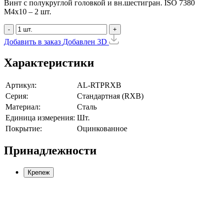
Винт с полукруглой головкой и вн.шестигран. ISO 7380
М4х10 – 2 шт.
-
+
Добавить в заказ
Добавлен
3D
Характеристики
Артикул:
AL-RTPRXB
Серия:
Стандартная (RXB)
Материал:
Cталь
Единица измерения:
Шт.
Покрытие:
Оцинкованное
Принадлежности
Крепеж