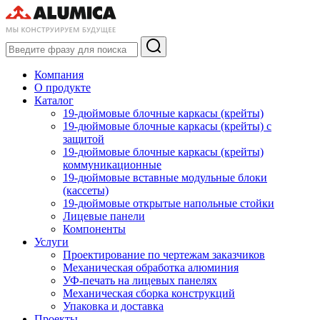
Компания
О продукте
Каталог
19-дюймовые блочные каркасы (крейты)
19-дюймовые блочные каркасы (крейты) с
защитой
19-дюймовые блочные каркасы (крейты)
коммуникационные
19-дюймовые вставные модульные блоки
(кассеты)
19-дюймовые открытые напольные стойки
Лицевые панели
Компоненты
Услуги
Проектирование по чертежам заказчиков
Механическая обработка алюминия
УФ-печать на лицевых панелях
Механическая сборка конструкций
Упаковка и доставка
Проекты