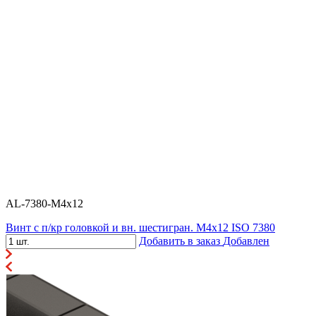
AL-7380-M4x12
Винт с п/кр головкой и вн. шестигран. М4x12 ISO 7380
Добавить в заказ
Добавлен