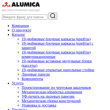
Компания
О продукте
Каталог
19-дюймовые блочные каркасы (крейты)
19-дюймовые блочные каркасы (крейты) с
защитой
19-дюймовые блочные каркасы (крейты)
коммуникационные
19-дюймовые вставные модульные блоки
(кассеты)
19-дюймовые открытые напольные стойки
Лицевые панели
Компоненты
Услуги
Проектирование по чертежам заказчиков
Механическая обработка алюминия
УФ-печать на лицевых панелях
Механическая сборка конструкций
Упаковка и доставка
Проекты