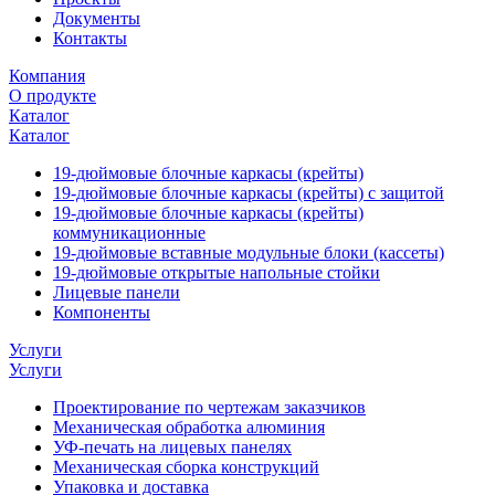
Документы
Контакты
Компания
О продукте
Каталог
Каталог
19-дюймовые блочные каркасы (крейты)
19-дюймовые блочные каркасы (крейты) с защитой
19-дюймовые блочные каркасы (крейты)
коммуникационные
19-дюймовые вставные модульные блоки (кассеты)
19-дюймовые открытые напольные стойки
Лицевые панели
Компоненты
Услуги
Услуги
Проектирование по чертежам заказчиков
Механическая обработка алюминия
УФ-печать на лицевых панелях
Механическая сборка конструкций
Упаковка и доставка