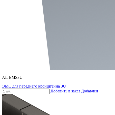
AL-EMS3U
ЭМС для переднего кронштейна 3U
Добавить в заказ
Добавлен