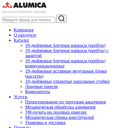
Компания
О продукте
Каталог
19-дюймовые блочные каркасы (крейты)
19-дюймовые блочные каркасы (крейты) с
защитой
19-дюймовые блочные каркасы (крейты)
коммуникационные
19-дюймовые вставные модульные блоки
(кассеты)
19-дюймовые открытые напольные стойки
Лицевые панели
Компоненты
Услуги
Проектирование по чертежам заказчиков
Механическая обработка алюминия
УФ-печать на лицевых панелях
Механическая сборка конструкций
Упаковка и доставка
Проекты