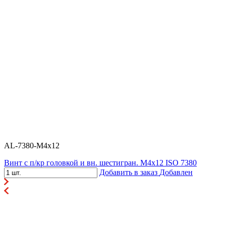
AL-7380-M4x12
Винт с п/кр головкой и вн. шестигран. М4x12 ISO 7380
Добавить в заказ
Добавлен