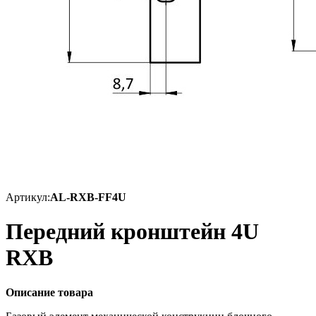
Артикул:
AL-RXB-FF4U
Передний кронштейн 4U
RXB
Описание товара