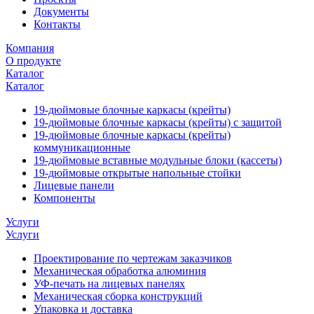
Документы
Контакты
Компания
О продукте
Каталог
Каталог
19-дюймовые блочные каркасы (крейты)
19-дюймовые блочные каркасы (крейты) с защитой
19-дюймовые блочные каркасы (крейты)
коммуникационные
19-дюймовые вставные модульные блоки (кассеты)
19-дюймовые открытые напольные стойки
Лицевые панели
Компоненты
Услуги
Услуги
Проектирование по чертежам заказчиков
Механическая обработка алюминия
УФ-печать на лицевых панелях
Механическая сборка конструкций
Упаковка и доставка