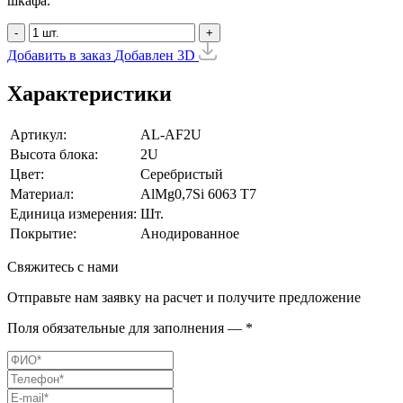
шкафа.
-
+
Добавить в заказ
Добавлен
3D
Характеристики
Артикул:
AL-AF2U
Высота блока:
2U
Цвет:
Серебристый
Материал:
AlMg0,7Si 6063 Т7
Единица измерения:
Шт.
Покрытие:
Анодированное
Свяжитесь с нами
Отправьте нам заявку на расчет и получите предложение
Поля обязательные для заполнения — *