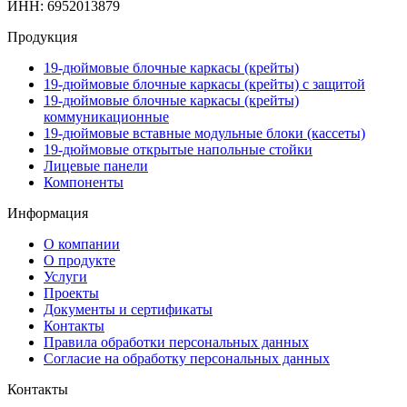
ИНН: 6952013879
Продукция
19-дюймовые блочные каркасы (крейты)
19-дюймовые блочные каркасы (крейты) с защитой
19-дюймовые блочные каркасы (крейты)
коммуникационные
19-дюймовые вставные модульные блоки (кассеты)
19-дюймовые открытые напольные стойки
Лицевые панели
Компоненты
Информация
О компании
О продукте
Услуги
Проекты
Документы и сертификаты
Контакты
Правила обработки персональных данных
Согласие на обработку персональных данных
Контакты