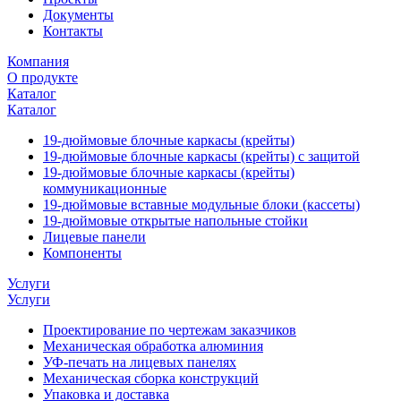
Документы
Контакты
Компания
О продукте
Каталог
Каталог
19-дюймовые блочные каркасы (крейты)
19-дюймовые блочные каркасы (крейты) с защитой
19-дюймовые блочные каркасы (крейты)
коммуникационные
19-дюймовые вставные модульные блоки (кассеты)
19-дюймовые открытые напольные стойки
Лицевые панели
Компоненты
Услуги
Услуги
Проектирование по чертежам заказчиков
Механическая обработка алюминия
УФ-печать на лицевых панелях
Механическая сборка конструкций
Упаковка и доставка