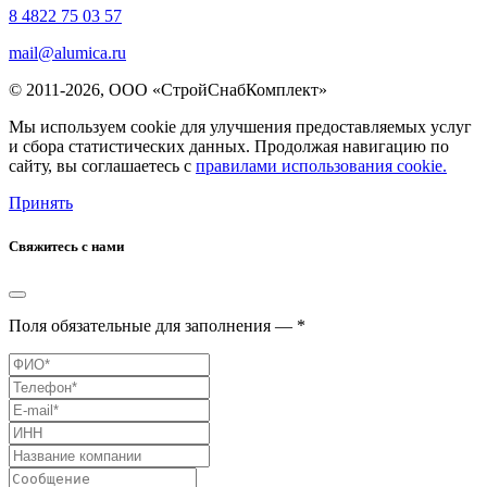
8 4822 75 03 57
mail@alumica.ru
© 2011-2026, ООО «СтройСнабКомплект»
Мы используем cookie для улучшения предоставляемых услуг
и сбора статистических данных. Продолжая навигацию по
сайту, вы соглашаетесь с
правилами использования cookie.
Принять
Свяжитесь с нами
Поля обязательные для заполнения — *