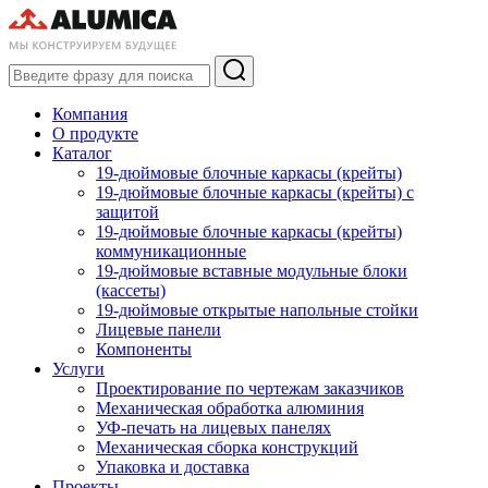
Компания
О продукте
Каталог
19-дюймовые блочные каркасы (крейты)
19-дюймовые блочные каркасы (крейты) с
защитой
19-дюймовые блочные каркасы (крейты)
коммуникационные
19-дюймовые вставные модульные блоки
(кассеты)
19-дюймовые открытые напольные стойки
Лицевые панели
Компоненты
Услуги
Проектирование по чертежам заказчиков
Механическая обработка алюминия
УФ-печать на лицевых панелях
Механическая сборка конструкций
Упаковка и доставка
Проекты