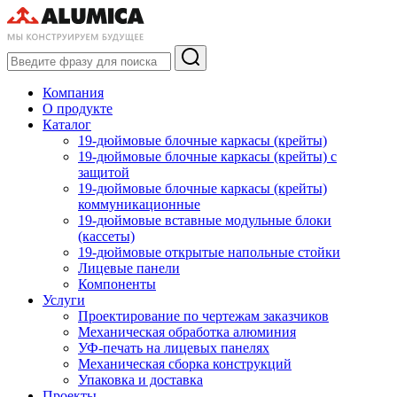
Компания
О продукте
Каталог
19-дюймовые блочные каркасы (крейты)
19-дюймовые блочные каркасы (крейты) с
защитой
19-дюймовые блочные каркасы (крейты)
коммуникационные
19-дюймовые вставные модульные блоки
(кассеты)
19-дюймовые открытые напольные стойки
Лицевые панели
Компоненты
Услуги
Проектирование по чертежам заказчиков
Механическая обработка алюминия
УФ-печать на лицевых панелях
Механическая сборка конструкций
Упаковка и доставка
Проекты