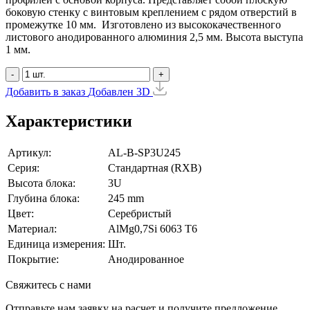
боковую стенку с винтовым креплением с рядом отверстий в
промежутке 10 мм. Изготовлено из высококачественного
листового анодированного алюминия 2,5 мм. Высота выступа
1 мм.
-
+
Добавить в заказ
Добавлен
3D
Характеристики
Артикул:
AL-B-SP3U245
Серия:
Стандартная (RXB)
Высота блока:
3U
Глубина блока:
245 mm
Цвет:
Серебристый
Материал:
AlMg0,7Si 6063 Т6
Единица измерения:
Шт.
Покрытие:
Анодированное
Свяжитесь с нами
Отправьте нам заявку на расчет и получите предложение