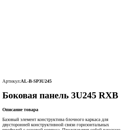
Артикул:
AL-B-SP3U245
Боковая панель 3U245 RXB
Описание товара
Базовый элемент конструктива блочного каркаса для
двусторонней конструктивной связи горизонтальных
профилей с основой корпуса. Представляет собой плоскую