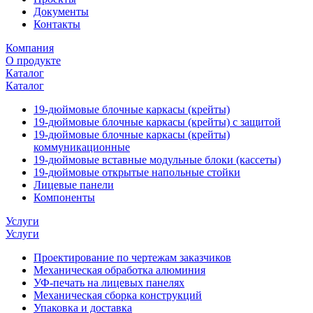
Документы
Контакты
Компания
О продукте
Каталог
Каталог
19-дюймовые блочные каркасы (крейты)
19-дюймовые блочные каркасы (крейты) с защитой
19-дюймовые блочные каркасы (крейты)
коммуникационные
19-дюймовые вставные модульные блоки (кассеты)
19-дюймовые открытые напольные стойки
Лицевые панели
Компоненты
Услуги
Услуги
Проектирование по чертежам заказчиков
Механическая обработка алюминия
УФ-печать на лицевых панелях
Механическая сборка конструкций
Упаковка и доставка