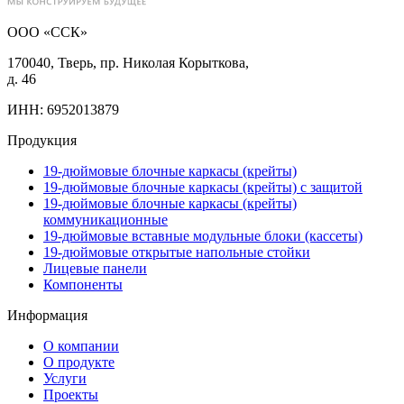
ООО «ССК»
170040, Тверь, пр. Николая Корыткова,
д. 46
ИНН: 6952013879
Продукция
19-дюймовые блочные каркасы (крейты)
19-дюймовые блочные каркасы (крейты) с защитой
19-дюймовые блочные каркасы (крейты)
коммуникационные
19-дюймовые вставные модульные блоки (кассеты)
19-дюймовые открытые напольные стойки
Лицевые панели
Компоненты
Информация
О компании
О продукте
Услуги
Проекты