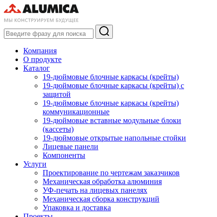
Компания
О продукте
Каталог
19-дюймовые блочные каркасы (крейты)
19-дюймовые блочные каркасы (крейты) с
защитой
19-дюймовые блочные каркасы (крейты)
коммуникационные
19-дюймовые вставные модульные блоки
(кассеты)
19-дюймовые открытые напольные стойки
Лицевые панели
Компоненты
Услуги
Проектирование по чертежам заказчиков
Механическая обработка алюминия
УФ-печать на лицевых панелях
Механическая сборка конструкций
Упаковка и доставка
Проекты