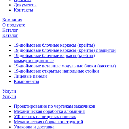
Документы
Контакты
Компания
О продукте
Каталог
Каталог
19-дюймовые блочные каркасы (крейты)
19-дюймовые блочные каркасы (крейты) с защитой
19-дюймовые блочные каркасы (крейты)
коммуникационные
19-дюймовые вставные модульные блоки (кассеты)
19-дюймовые открытые напольные стойки
Лицевые панели
Компоненты
Услуги
Услуги
Проектирование по чертежам заказчиков
Механическая обработка алюминия
УФ-печать на лицевых панелях
Механическая сборка конструкций
Упаковка и доставка