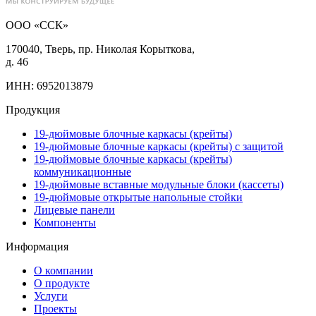
ООО «ССК»
170040, Тверь, пр. Николая Корыткова,
д. 46
ИНН: 6952013879
Продукция
19-дюймовые блочные каркасы (крейты)
19-дюймовые блочные каркасы (крейты) с защитой
19-дюймовые блочные каркасы (крейты)
коммуникационные
19-дюймовые вставные модульные блоки (кассеты)
19-дюймовые открытые напольные стойки
Лицевые панели
Компоненты
Информация
О компании
О продукте
Услуги
Проекты