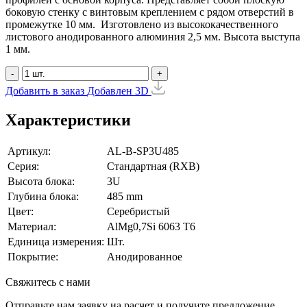
боковую стенку с винтовым креплением с рядом отверстий в
промежутке 10 мм. Изготовлено из высококачественного
листового анодированного алюминия 2,5 мм. Высота выступа
1 мм.
-
+
Добавить в заказ
Добавлен
3D
Характеристики
Артикул:
AL-B-SP3U485
Серия:
Стандартная (RXB)
Высота блока:
3U
Глубина блока:
485 mm
Цвет:
Серебристый
Материал:
AlMg0,7Si 6063 Т6
Единица измерения:
Шт.
Покрытие:
Анодированное
Свяжитесь с нами
Отправьте нам заявку на расчет и получите предложение