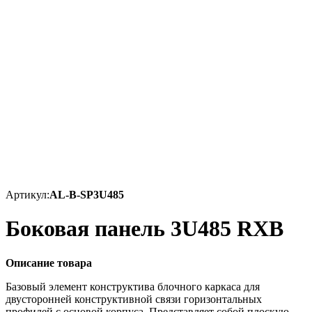
Артикул:
AL-B-SP3U485
Боковая панель 3U485 RXB
Описание товара
Базовый элемент конструктива блочного каркаса для
двусторонней конструктивной связи горизонтальных
профилей с основой корпуса. Представляет собой плоскую