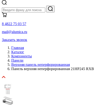
8 4822 75 03 57
mail@alumica.ru
Заказать звонок
Главная
Каталог
Компоненты
Панели
Верхняя панель неперфорированная
Панель верхняя неперфорированная 21HP245 RXB