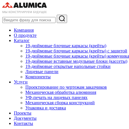
Компания
О продукте
Каталог
19-дюймовые блочные каркасы (крейты)
19-дюймовые блочные каркасы (крейты) с защитой
19-дюймовые блочные каркасы (крейты) коммуник
19-дюймовые вставные модульные блоки (кассеты)
19-дюймовые открытые напольные стойки
Лицевые панели
Компоненты
Услуги
Проектирование по чертежам заказчиков
Механическая обработка алюминия
УФ-печать на лицевых панелях
Механическая сборка конструкций
Упаковка и доставка
Проекты
Документы
Контакты