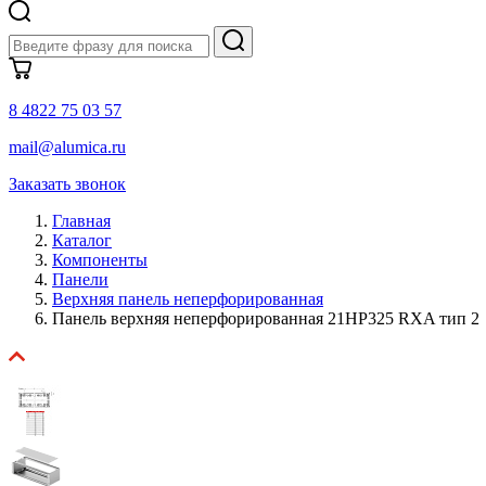
8 4822 75 03 57
mail@alumica.ru
Заказать звонок
Главная
Каталог
Компоненты
Панели
Верхняя панель неперфорированная
Панель верхняя неперфорированная 21HP325 RXA тип 2