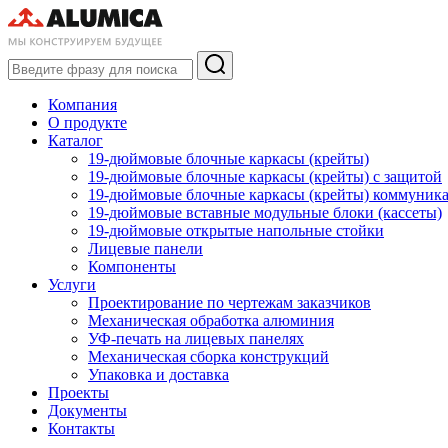
Компания
О продукте
Каталог
19-дюймовые блочные каркасы (крейты)
19-дюймовые блочные каркасы (крейты) с защитой
19-дюймовые блочные каркасы (крейты) коммуник
19-дюймовые вставные модульные блоки (кассеты)
19-дюймовые открытые напольные стойки
Лицевые панели
Компоненты
Услуги
Проектирование по чертежам заказчиков
Механическая обработка алюминия
УФ-печать на лицевых панелях
Механическая сборка конструкций
Упаковка и доставка
Проекты
Документы
Контакты