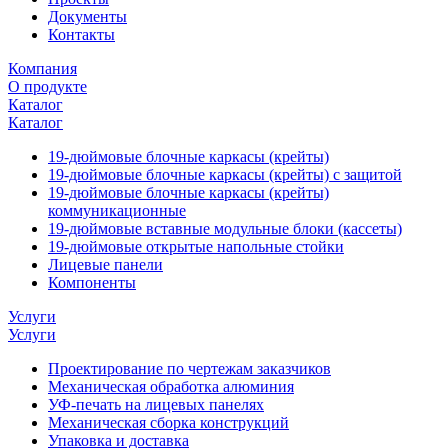
Документы
Контакты
Компания
О продукте
Каталог
Каталог
19-дюймовые блочные каркасы (крейты)
19-дюймовые блочные каркасы (крейты) с защитой
19-дюймовые блочные каркасы (крейты)
коммуникационные
19-дюймовые вставные модульные блоки (кассеты)
19-дюймовые открытые напольные стойки
Лицевые панели
Компоненты
Услуги
Услуги
Проектирование по чертежам заказчиков
Механическая обработка алюминия
УФ-печать на лицевых панелях
Механическая сборка конструкций
Упаковка и доставка