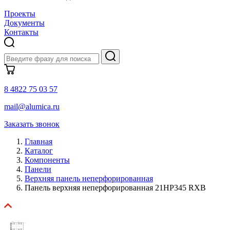
Проекты
Документы
Контакты
8 4822 75 03 57
mail@alumica.ru
Заказать звонок
Главная
Каталог
Компоненты
Панели
Верхняя панель неперфорированная
Панель верхняя неперфорированная 21HP345 RXB