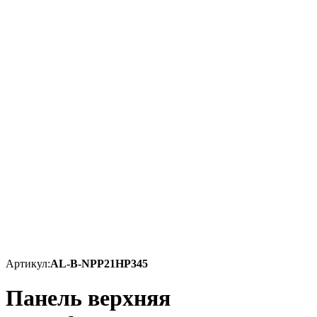
Артикул:
AL-B-NPP21HP345
Панель верхняя