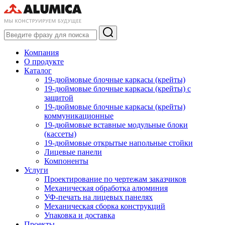
Компания
О продукте
Каталог
19-дюймовые блочные каркасы (крейты)
19-дюймовые блочные каркасы (крейты) с
защитой
19-дюймовые блочные каркасы (крейты)
коммуникационные
19-дюймовые вставные модульные блоки
(кассеты)
19-дюймовые открытые напольные стойки
Лицевые панели
Компоненты
Услуги
Проектирование по чертежам заказчиков
Механическая обработка алюминия
УФ-печать на лицевых панелях
Механическая сборка конструкций
Упаковка и доставка
Проекты