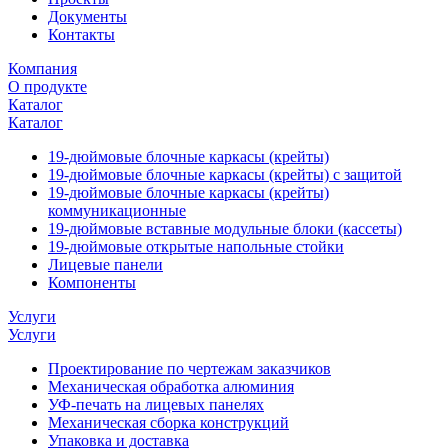
Документы
Контакты
Компания
О продукте
Каталог
Каталог
19-дюймовые блочные каркасы (крейты)
19-дюймовые блочные каркасы (крейты) с защитой
19-дюймовые блочные каркасы (крейты)
коммуникационные
19-дюймовые вставные модульные блоки (кассеты)
19-дюймовые открытые напольные стойки
Лицевые панели
Компоненты
Услуги
Услуги
Проектирование по чертежам заказчиков
Механическая обработка алюминия
УФ-печать на лицевых панелях
Механическая сборка конструкций
Упаковка и доставка