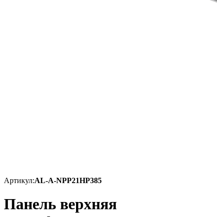
Артикул:
AL-A-NPP21HP385
Панель верхняя