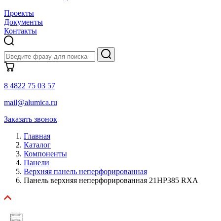
Проекты
Документы
Контакты
8 4822 75 03 57
mail@alumica.ru
Заказать звонок
Главная
Каталог
Компоненты
Панели
Верхняя панель неперфорированная
Панель верхняя неперфорированная 21HP385 RXA