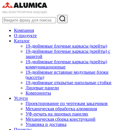
Компания
О продукте
Каталог
19-дюймовые блочные каркасы (крейты)
19-дюймовые блочные каркасы (крейты) с
защитой
19-дюймовые блочные каркасы (крейты)
коммуникационные
19-дюймовые вставные модульные блоки
(кассеты)
19-дюймовые открытые напольные стойки
Лицевые панели
Компоненты
Услуги
Проектирование по чертежам заказчиков
Механическая обработка алюминия
УФ-печать на лицевых панелях
Механическая сборка конструкций
Упаковка и доставка
Проекты