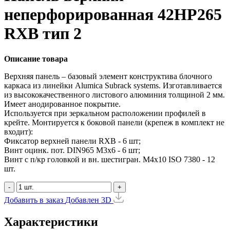
неперфорированная 42HP265
RXB тип 2
Описание товара
Верхняя панель – базовый элемент конструктива блочного
каркаса из линейки Alumica Subrack systems. Изготавливается
из высококачественного листового алюминия толщиной 2 мм.
Имеет анодированное покрытие.
Используется при зеркальном расположении профилей в
крейте. Монтируется к боковой панели (крепеж в комплект не
входит):
Фиксатор верхней панели RXB - 6 шт;
Винт оцинк. пот. DIN965 М3х6 - 6 шт;
Винт с п/кр головкой и вн. шестигран. М4x10 ISO 7380 - 12
шт.
-
+
Добавить в заказ
Добавлен
3D
Характеристики