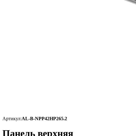
Артикул:
AL-B-NPP42HP265.2
Панель верхняя