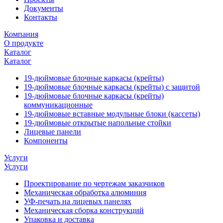
Документы
Контакты
Компания
О продукте
Каталог
Каталог
19-дюймовые блочные каркасы (крейты)
19-дюймовые блочные каркасы (крейты) с защитой
19-дюймовые блочные каркасы (крейты)
коммуникационные
19-дюймовые вставные модульные блоки (кассеты)
19-дюймовые открытые напольные стойки
Лицевые панели
Компоненты
Услуги
Услуги
Проектирование по чертежам заказчиков
Механическая обработка алюминия
УФ-печать на лицевых панелях
Механическая сборка конструкций
Упаковка и доставка