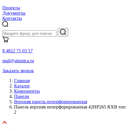
Проекты
Документы
Контакты
8 4822 75 03 57
mail@alumica.ru
Заказать звонок
Главная
Каталог
Компоненты
Панели
Верхняя панель неперфорированная
Панель верхняя неперфорированная 42HP265 RXB тип
2