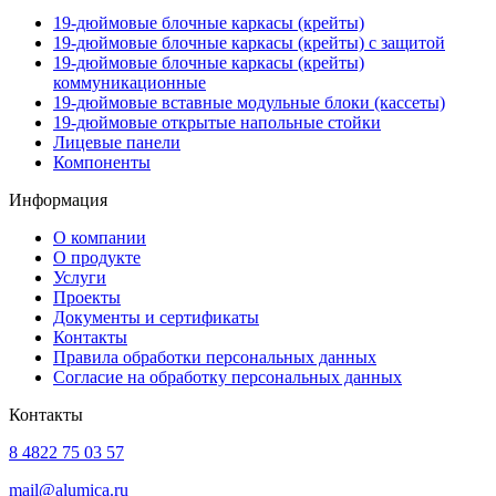
19-дюймовые блочные каркасы (крейты)
19-дюймовые блочные каркасы (крейты) с защитой
19-дюймовые блочные каркасы (крейты)
коммуникационные
19-дюймовые вставные модульные блоки (кассеты)
19-дюймовые открытые напольные стойки
Лицевые панели
Компоненты
Информация
О компании
О продукте
Услуги
Проекты
Документы и сертификаты
Контакты
Правила обработки персональных данных
Согласие на обработку персональных данных
Контакты
8 4822 75 03 57
mail@alumica.ru