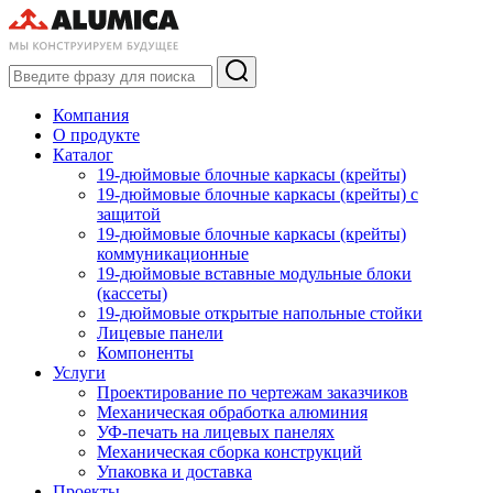
Компания
О продукте
Каталог
19-дюймовые блочные каркасы (крейты)
19-дюймовые блочные каркасы (крейты) с
защитой
19-дюймовые блочные каркасы (крейты)
коммуникационные
19-дюймовые вставные модульные блоки
(кассеты)
19-дюймовые открытые напольные стойки
Лицевые панели
Компоненты
Услуги
Проектирование по чертежам заказчиков
Механическая обработка алюминия
УФ-печать на лицевых панелях
Механическая сборка конструкций
Упаковка и доставка
Проекты