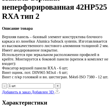
неперфорированная 42HP525
RXA тип 2
Описание товара
Верхняя панель – базовый элемент конструктива блочного
каркаса из линейки Alumica Subrack systems. Изготавливается
из высококачественного листового алюминия толщиной 2 мм.
Имеет анодированное покрытие.
Используется при зеркальном расположении профилей в
крейте. Монтируется к боковой панели (крепеж в комплект не
входит):
Фиксатор верхней панели RXA - 6 шт;
Винт оцинк. пот. DIN965 М3х4 - 6 шт;
Винт с п/кр головкой и вн. шестигран. М4x6 ISO 7380 - 12 шт.
-
+
Добавить в заказ
Добавлен
3D
Характеристики