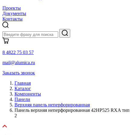
Проекты
Документы
Контакты
8 4822 75 03 57
mail@alumica.ru
Заказать звонок
Главная
Каталог
Компоненты
Панели
Верхняя панель неперфорированная
Панель верхняя неперфорированная 42HP525 RXA тип
2