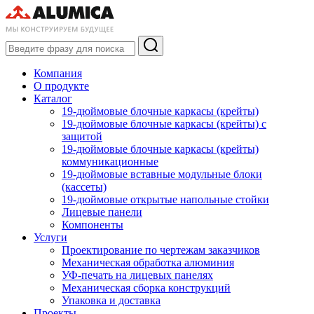
Компания
О продукте
Каталог
19-дюймовые блочные каркасы (крейты)
19-дюймовые блочные каркасы (крейты) с
защитой
19-дюймовые блочные каркасы (крейты)
коммуникационные
19-дюймовые вставные модульные блоки
(кассеты)
19-дюймовые открытые напольные стойки
Лицевые панели
Компоненты
Услуги
Проектирование по чертежам заказчиков
Механическая обработка алюминия
УФ-печать на лицевых панелях
Механическая сборка конструкций
Упаковка и доставка
Проекты