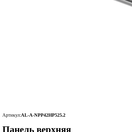
Артикул:
AL-A-NPP42HP525.2
Панель верхняя