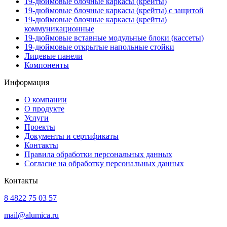
19-дюймовые блочные каркасы (крейты)
19-дюймовые блочные каркасы (крейты) с защитой
19-дюймовые блочные каркасы (крейты)
коммуникационные
19-дюймовые вставные модульные блоки (кассеты)
19-дюймовые открытые напольные стойки
Лицевые панели
Компоненты
Информация
О компании
О продукте
Услуги
Проекты
Документы и сертификаты
Контакты
Правила обработки персональных данных
Согласие на обработку персональных данных
Контакты
8 4822 75 03 57
mail@alumica.ru