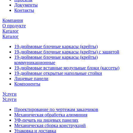
Документы
Контакты
Компания
О продукте
Каталог
Каталог
19-дюймовые блочные каркасы (крейты)
19-дюймовые блочные каркасы (крейты) с защитой
19-дюймовые блочные каркасы (крейты)
коммуникационные
19-дюймовые вставные модульные блоки (кассеты)
19-дюймовые открытые напольные стойки
Лицевые панели
Компоненты
Услуги
Услуги
Проектирование по чертежам заказчиков
Механическая обработка алюминия
УФ-печать на лицевых панелях
Механическая сборка конструкций
Упаковка и доставка