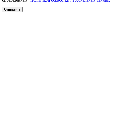
определенных "
Политикой обработки персональных данных"
Отправить