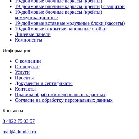
19-дюймовые блочные каркасы (крейты)
19-дюймовые блочные каркасы (крейты) с защитой
19-дюймовые блочные каркасы (крейты)
коммуникационные
19-дюймовые вставные модульные блоки (кассеты)
19-дюймовые открытые напольные стойки
Лицевые панели
Компоненты
Информация
О компании
О продукте
Услуги
Проекты
Документы и сертификаты
Контакты
Правила обработки персональных данных
Согласие на обработку персональных данных
Контакты
8 4822 75 03 57
mail@alumica.ru