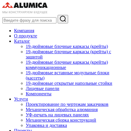
Компания
О продукте
Каталог
19-дюймовые блочные каркасы (крейты)
19-дюймовые блочные каркасы (крейты) с
защитой
19-дюймовые блочные каркасы (крейты)
коммуникационные
19-дюймовые вставные модульные блоки
(кассеты)
19-дюймовые открытые напольные стойки
Лицевые панели
Компоненты
Услуги
Проектирование по чертежам заказчиков
Механическая обработка алюминия
УФ-печать на лицевых панелях
Механическая сборка конструкций
Упаковка и доставка
Проекты