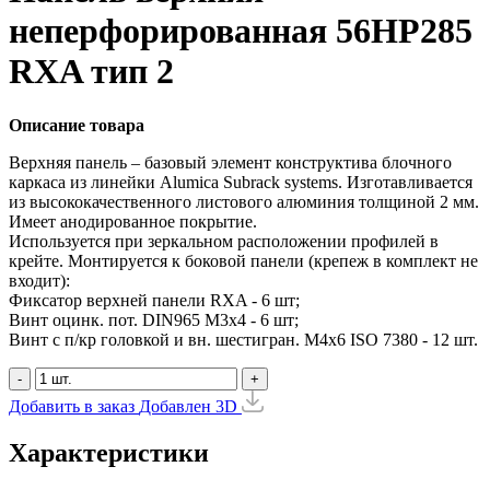
неперфорированная 56HP285
RXA тип 2
Описание товара
Верхняя панель – базовый элемент конструктива блочного
каркаса из линейки Alumica Subrack systems. Изготавливается
из высококачественного листового алюминия толщиной 2 мм.
Имеет анодированное покрытие.
Используется при зеркальном расположении профилей в
крейте. Монтируется к боковой панели (крепеж в комплект не
входит):
Фиксатор верхней панели RXA - 6 шт;
Винт оцинк. пот. DIN965 М3х4 - 6 шт;
Винт с п/кр головкой и вн. шестигран. М4x6 ISO 7380 - 12 шт.
-
+
Добавить в заказ
Добавлен
3D
Характеристики