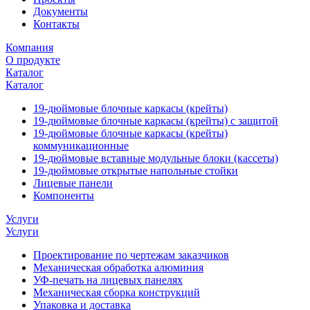
Документы
Контакты
Компания
О продукте
Каталог
Каталог
19-дюймовые блочные каркасы (крейты)
19-дюймовые блочные каркасы (крейты) с защитой
19-дюймовые блочные каркасы (крейты)
коммуникационные
19-дюймовые вставные модульные блоки (кассеты)
19-дюймовые открытые напольные стойки
Лицевые панели
Компоненты
Услуги
Услуги
Проектирование по чертежам заказчиков
Механическая обработка алюминия
УФ-печать на лицевых панелях
Механическая сборка конструкций
Упаковка и доставка