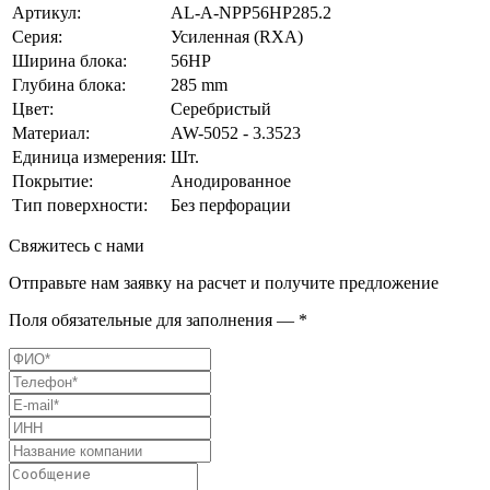
Артикул:
AL-A-NPP56HP285.2
Серия:
Усиленная (RXA)
Ширина блока:
56HP
Глубина блока:
285 mm
Цвет:
Серебристый
Материал:
AW-5052 - 3.3523
Единица измерения:
Шт.
Покрытие:
Анодированное
Тип поверхности:
Без перфорации
Свяжитесь с нами
Отправьте нам заявку на расчет и получите предложение
Поля обязательные для заполнения — *