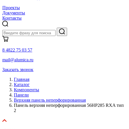
Проекты
Документы
Контакты
8 4822 75 03 57
mail@alumica.ru
Заказать звонок
Главная
Каталог
Компоненты
Панели
Верхняя панель неперфорированная
Панель верхняя неперфорированная 56HP285 RXA тип
2