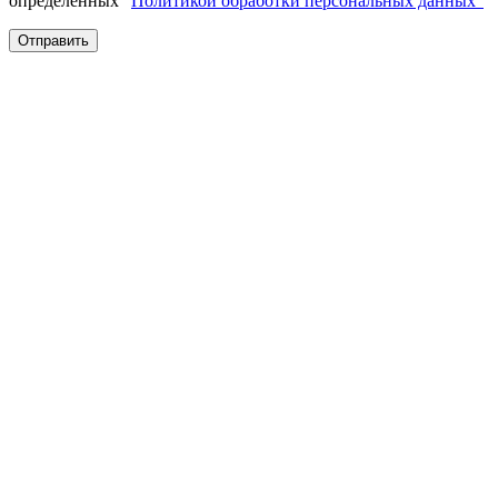
определенных "
Политикой обработки персональных данных"
Отправить