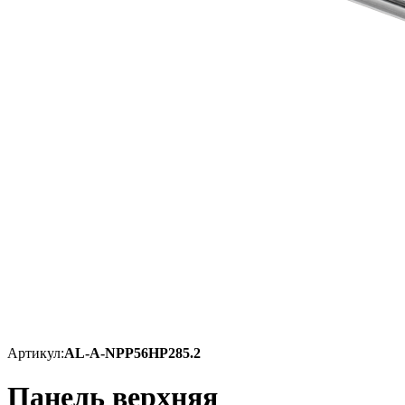
Артикул:
AL-A-NPP56HP285.2
Панель верхняя