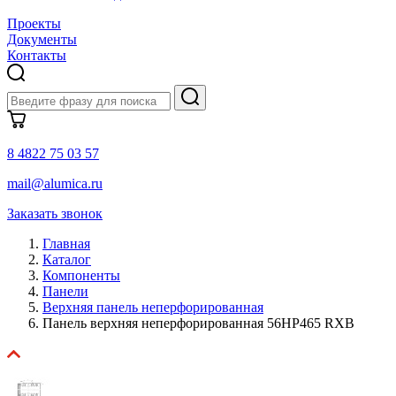
Проекты
Документы
Контакты
8 4822 75 03 57
mail@alumica.ru
Заказать звонок
Главная
Каталог
Компоненты
Панели
Верхняя панель неперфорированная
Панель верхняя неперфорированная 56HP465 RXB