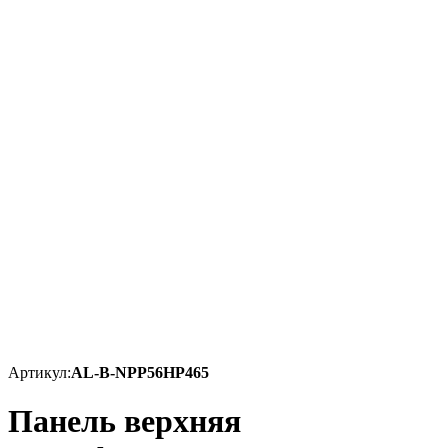
Артикул:
AL-B-NPP56HP465
Панель верхняя