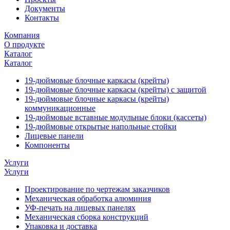
Документы
Контакты
Компания
О продукте
Каталог
Каталог
19-дюймовые блочные каркасы (крейты)
19-дюймовые блочные каркасы (крейты) с защитой
19-дюймовые блочные каркасы (крейты)
коммуникационные
19-дюймовые вставные модульные блоки (кассеты)
19-дюймовые открытые напольные стойки
Лицевые панели
Компоненты
Услуги
Услуги
Проектирование по чертежам заказчиков
Механическая обработка алюминия
УФ-печать на лицевых панелях
Механическая сборка конструкций
Упаковка и доставка