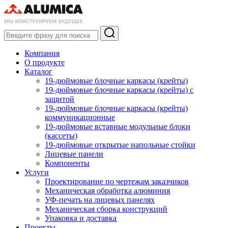
Компания
О продукте
Каталог
19-дюймовые блочные каркасы (крейты)
19-дюймовые блочные каркасы (крейты) с
защитой
19-дюймовые блочные каркасы (крейты)
коммуникационные
19-дюймовые вставные модульные блоки
(кассеты)
19-дюймовые открытые напольные стойки
Лицевые панели
Компоненты
Услуги
Проектирование по чертежам заказчиков
Механическая обработка алюминия
УФ-печать на лицевых панелях
Механическая сборка конструкций
Упаковка и доставка
Проекты